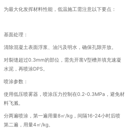
为最大化发挥材料性能，低温施工需注意以下要点：
基面处理：
清除混凝土表面浮浆、油污及明水，确保孔隙开放。
对裂缝超过0.3mm的部位，需先开凿V型槽并填充速凝
水泥，再喷涂DPS。
喷涂参数：
使用低压喷雾器，喷涂压力控制在0.2-0.3MPa，避免材
料飞溅。
分两遍喷涂，第一遍用量8㎡/kg，间隔16-24小时后喷
第二遍，用量4㎡/kg。