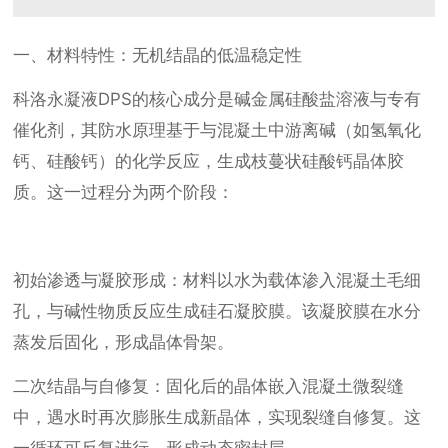
一、材料特性：无机结晶的低温稳定性
科洛永凝液DPS的核心成分是碱金属硅酸盐溶液与专有
催化剂，其防水原理基于与混凝土中游离碱（如氢氧化
钙、硅酸钙）的化学反应，生成枝蔓状硅酸钙晶体胶
质。这一过程分为两个阶段：
初始渗透与凝胶形成：材料以水为载体渗入混凝土毛细
孔，与碱性物质反应生成硅石凝胶膜。该凝胶膜在水分
蒸发后固化，形成晶体骨架。
二次结晶与自修复：固化后的晶体嵌入混凝土微裂缝
中，遇水时再次膨胀生成新晶体，实现裂缝自修复。这