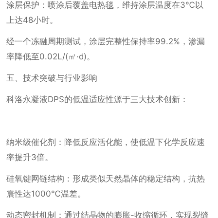
涂层保护：喷涂后覆盖电热毯，维持涂层温度在3℃以
上达48小时。
经一个冻融周期测试，涂层完整性保持率99.2%，渗漏
率降低至0.02L/(㎡·d)。
五、技术突破与行业影响
科洛永凝液DPS的低温适应性源于三大技术创新：
纳米级催化剂：降低反应活化能，使低温下化学反应速
率提升3倍。
硅氧键网链结构：形成类似天然晶体的稳定结构，抗热
震性达1000℃温差。
动态密封机制：通过结晶物的膨胀-收缩循环，实现裂缝