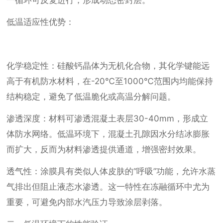
一循环可反复进行，形成动态密封层。
低温适应性优势：
化学稳定性：硅酸钙晶体为无机化合物，其化学键能远
高于有机防水材料，在-20℃至1000℃范围内均能保持
结构稳定，避免了低温脆化或高温分解问题。
渗透深度：材料可渗透混凝土表层30-40mm，形成立
体防水网络。低温环境下，混凝土孔隙因水分结冰膨胀
而扩大，反而为材料渗透提供通道，增强密封效果。
透气性：涂膜具有类似人体皮肤的“呼吸”功能，允许水蒸
气排出但阻止液态水渗透。这一特性在冻融循环中尤为
重要，可避免内部水汽压力导致涂层剥落。