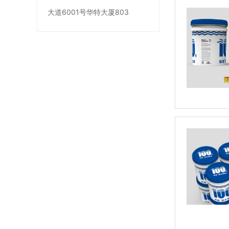
大道6001号华特大厦803