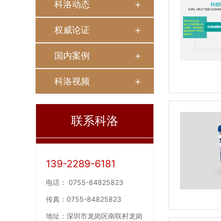
科洛动态
权威论证
国内案例
科洛视频
联系科洛
139-2289-6181
电话：
0755-84825823
传真：
0755-84825823
地址：
深圳市龙岗区南联村龙岗