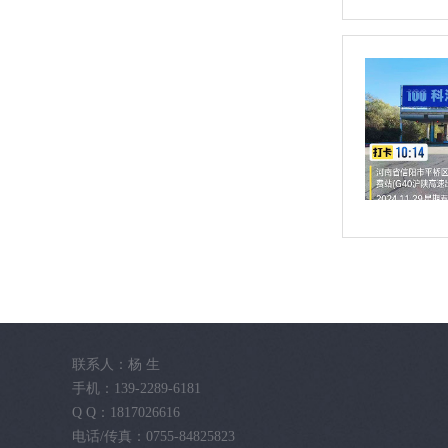
联系人：杨 生
手机：139-2289-6181
Q Q：1817026616
电话/传真：0755-84825823