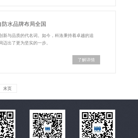
自防水品牌布局全国
创新与品质的代名词。如今，科洛秉持着卓越的追
局迈出了更为坚实的一步。
了解详情
末页