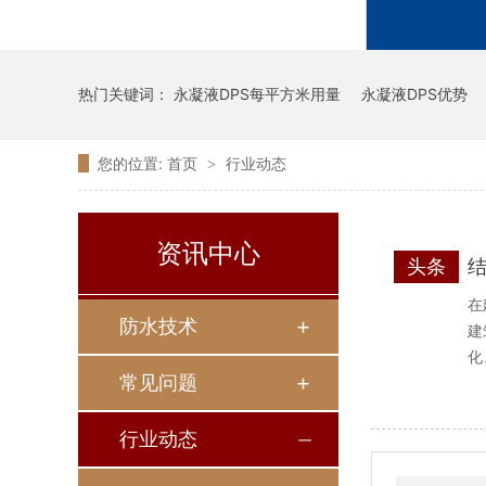
热门关键词：
永凝液DPS每平方米用量
永凝液DPS优势
您的位置:
首页
行业动态
>
资讯中心
头条
在
防水技术
建
化
常见问题
行业动态