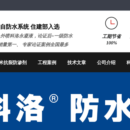
自防水系统 住建部入选
+外喷科洛永凝液，论证后=一级防水
工期节省
100%
销量第一、 专家论证案例全国最多
米抗裂防渗剂
工程案例
技术文章
公司介绍