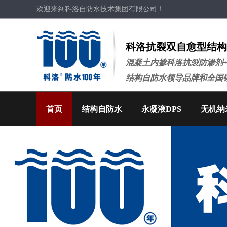
欢迎来到科洛自防水技术集团有限公司！
科洛抗裂双自愈型结构
混凝土内掺科洛抗裂防渗剂
结构自防水领导品牌和全国
首页
结构自防水
永凝液DPS
无机纳