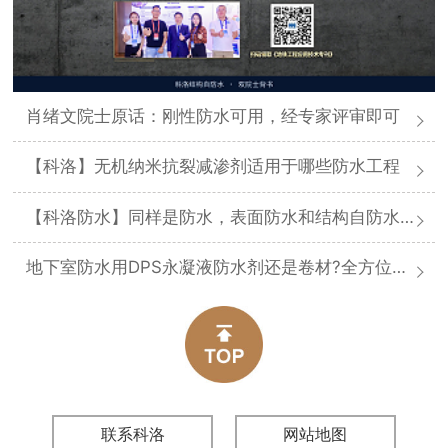
肖绪文院士原话：刚性防水可用，经专家评审即可
【科洛】无机纳米抗裂减渗剂适用于哪些防水工程
【科洛防水】同样是防水，表面防水和结构自防水差在哪
地下室防水用DPS永凝液防水剂还是卷材?全方位对比分析
联系科洛
网站地图