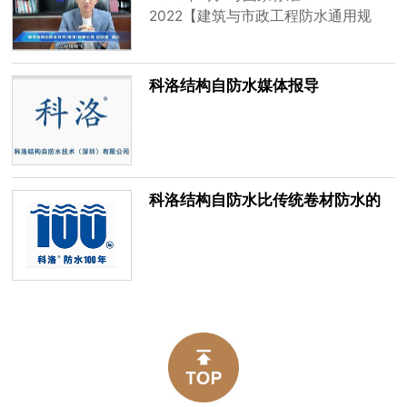
2022【建筑与市政工程防水通用规
范】将正式实施，标准规定：地下防
水设计工作年限不应低于工程结构设
计工作年限（50年）。
科洛结构自防水媒体报导
科洛结构自防水比传统卷材防水的
优势对比