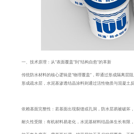
一、技术原理：从“表面覆盖”到“结构自愈”的革新
传统防水材料的核心逻辑是“物理覆盖”，即通过形成隔离层
形成疏水层，水泥基渗透结晶涂料则通过活性物质与混凝土
依赖基面完整性：若基面出现裂缝或孔洞，防水层易被破坏
耐久性受限：有机材料易老化，水泥基材料结晶体生长有限