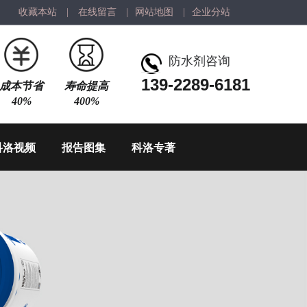
收藏本站
|
在线留言
|
网站地图
|
企业分站
防水剂咨询
139-2289-6181
成本节省
寿命提高
40%
400%
科洛视频
报告图集
科洛专著