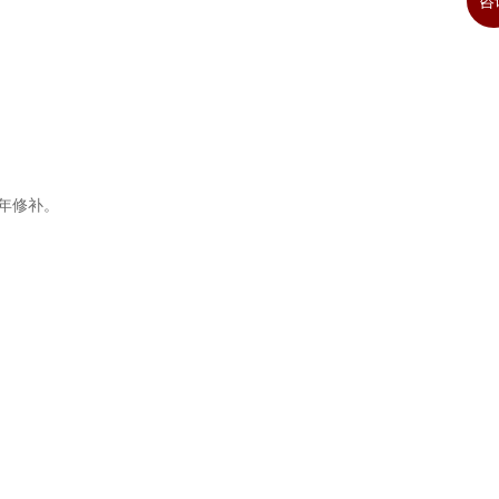
咨
。
年修补。
。