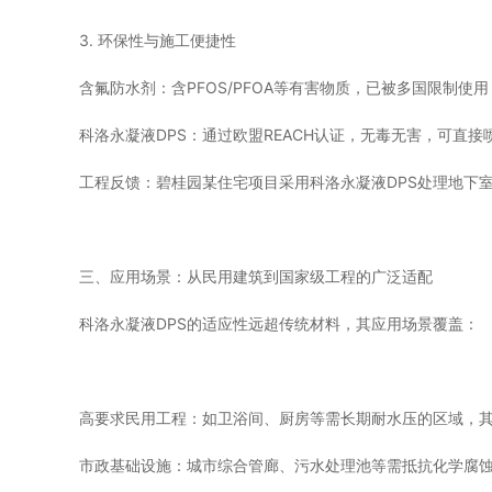
3. 环保性与施工便捷性
含氟防水剂：含PFOS/PFOA等有害物质，已被多国限制使用
科洛永凝液DPS：通过欧盟REACH认证，无毒无害，可直
工程反馈：碧桂园某住宅项目采用科洛永凝液DPS处理地下
三、应用场景：从民用建筑到国家级工程的广泛适配
科洛永凝液DPS的适应性远超传统材料，其应用场景覆盖：
高要求民用工程：如卫浴间、厨房等需长期耐水压的区域，
市政基础设施：城市综合管廊、污水处理池等需抵抗化学腐蚀