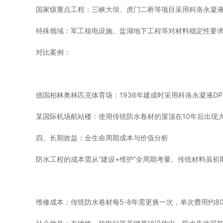
国家级重点工程：三峡大坝、虎门二桥等项目采用科洛永凝液
特殊领域：军工核电设施、盐湖地下工程等对材料稳定性要求
对比案例：
德国柏林奥林匹克体育场：1936年建成时采用科洛永凝液D
某国际机场航站楼：使用传统防水卷材的屋顶在10年后出现
四、长期效益：全生命周期成本与价值分析
防水工程的成本需从“建设+维护”全周期考量。传统材料虽初
维修成本：传统防水卷材每5-8年需更换一次，单次费用约80