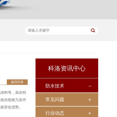
科洛资讯中心
返回列表
防水技术
晶涂料等，虽在特
常见问题
长效自愈能力及环
的差异化优势。
行业动态