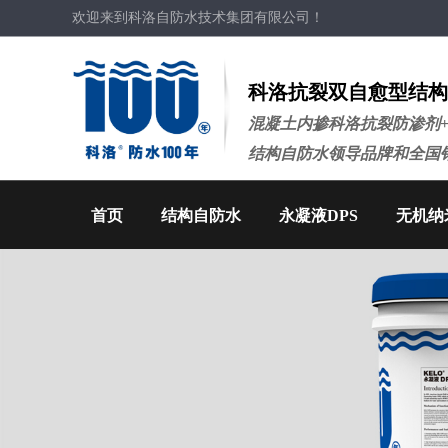
欢迎来到科洛自防水技术集团有限公司！
科洛抗裂双自愈型结构
混凝土内掺科洛抗裂防渗剂
结构自防水领导品牌和全国
首页
结构自防水
永凝液DPS
无机纳