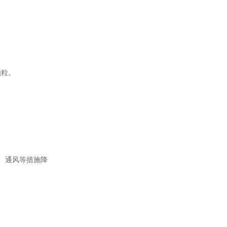
颗粒。
、通风等措施降