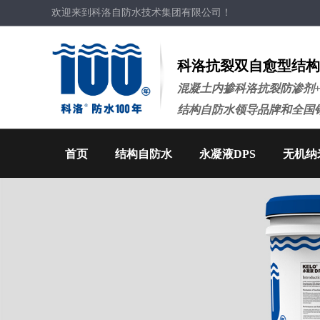
欢迎来到科洛自防水技术集团有限公司！
科洛抗裂双自愈型结构
混凝土内掺科洛抗裂防渗剂
结构自防水领导品牌和全国
首页
结构自防水
永凝液DPS
无机纳