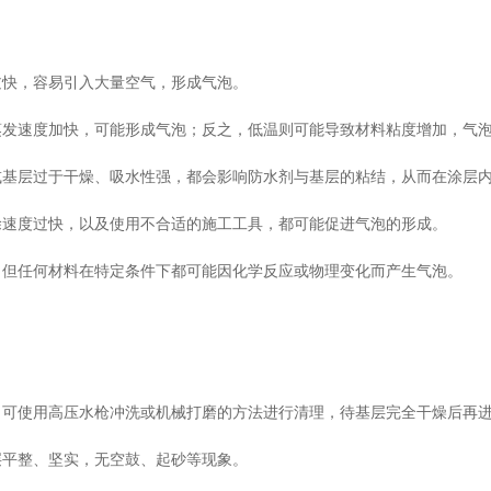
过快，容易引入大量空气，形成气泡。
蒸发速度加快，可能形成气泡；反之，低温则可能导致材料粘度增加，气
或基层过于干燥、吸水性强，都会影响防水剂与基层的粘结，从而在涂层
涂速度过快，以及使用不合适的施工工具，都可能促进气泡的形成。
，但任何材料在特定条件下都可能因化学反应或物理变化而产生气泡。
。可使用高压水枪冲洗或机械打磨的方法进行清理，待基层完全干燥后再
层平整、坚实，无空鼓、起砂等现象。