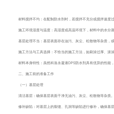
材料搅拌不均：在配制防水剂时，若搅拌不充分或搅拌速度
施工环境湿度与温度：高湿度或高温环境下，材料中的水分
基层处理不当：基层表面存在油污、灰尘、松散物等杂质，
施工方法与工具选择：不恰当的施工方法，如刷涂过厚、滚
材料本身特性：虽然科洛永凝液DPS防水剂具有优异的性能
二、施工前的准备工作
（一）基层处理
清洁基层：确保基层表面干净无油污、灰尘、松散物等杂质
修补缺陷：对基层上的裂缝、孔洞等缺陷进行修补，确保基