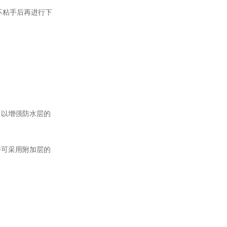
不粘手后再进行下
，以增强防水层的
并可采用附加层的