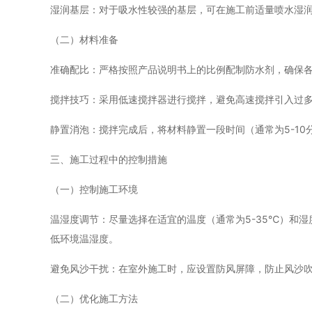
湿润基层：对于吸水性较强的基层，可在施工前适量喷水湿
（二）材料准备
准确配比：严格按照产品说明书上的比例配制防水剂，确保
搅拌技巧：采用低速搅拌器进行搅拌，避免高速搅拌引入过
静置消泡：搅拌完成后，将材料静置一段时间（通常为5-1
三、施工过程中的控制措施
（一）控制施工环境
温湿度调节：尽量选择在适宜的温度（通常为5-35℃）和
低环境温湿度。
避免风沙干扰：在室外施工时，应设置防风屏障，防止风沙
（二）优化施工方法