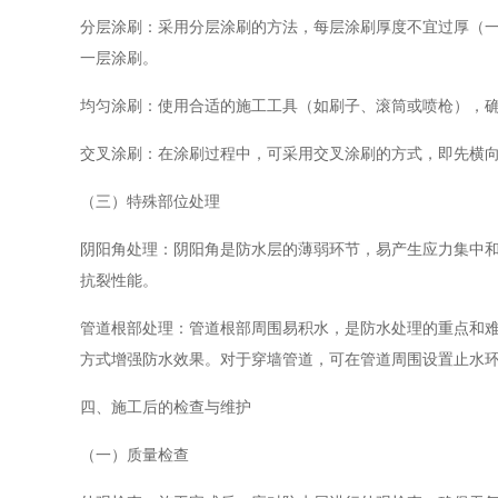
分层涂刷：采用分层涂刷的方法，每层涂刷厚度不宜过厚（一
一层涂刷。
均匀涂刷：使用合适的施工工具（如刷子、滚筒或喷枪），
交叉涂刷：在涂刷过程中，可采用交叉涂刷的方式，即先横
（三）特殊部位处理
阴阳角处理：阴阳角是防水层的薄弱环节，易产生应力集中
抗裂性能。
管道根部处理：管道根部周围易积水，是防水处理的重点和
方式增强防水效果。对于穿墙管道，可在管道周围设置止水
四、施工后的检查与维护
（一）质量检查