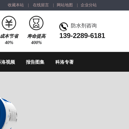
收藏本站
|
在线留言
|
网站地图
|
企业分站
防水剂咨询
139-2289-6181
成本节省
寿命提高
40%
400%
科洛视频
报告图集
科洛专著