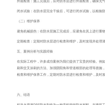
外观检查：施工完成后，应对防水层进行外观检查，确保无
闭水试验：在防水层完全干燥后，可进行闭水试验，以检验防
（二）维护保养
避免机械损伤：在防水层施工完成后，应避免在其上进行重
定期检查：定期对防水层进行检查和维护，及时发现并处理
五、案例分析与实践经验
在实际工程中，许多成功案例为我们提供了宝贵的经验。例
刷和交叉涂刷的方法、加强阴阳角和管道根部的处理等措施
检查和维护保养工作，定期对防水层进行检查和维护，及时
六、结语
科洛永凝液DPS防水剂作为一种高性能的防水材料，在建筑