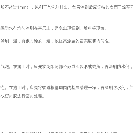
般不超过1mm），以利于气泡的排出。每层涂刷后应等待其表面干燥至
确保防水剂均匀涂刷在基层上，避免出现漏刷、堆料等现象。
向涂刷一遍，再纵向涂刷一遍，以提高涂层的密实度和均匀性。
和气泡。在施工时，应先将阴阳角部位做成圆弧形或钝角，再涂刷防水剂
难点。在施工时，应先将管道根部周围的基层清理干净，再涂刷防水剂，
环或密封胶进行密封处理。