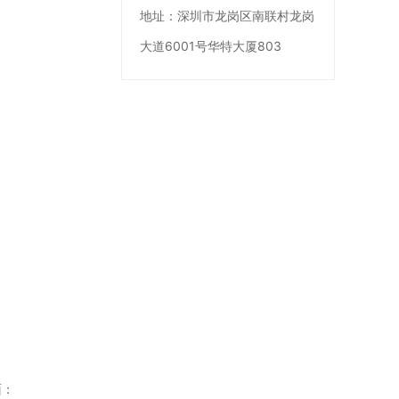
地址：
深圳市龙岗区南联村龙岗
大道6001号华特大厦803
面：