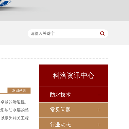
科洛资讯中心
返回列表
防水技术
其卓越的渗透性、
常见问题
能影响防水层的整
，以期为相关工程
行业动态