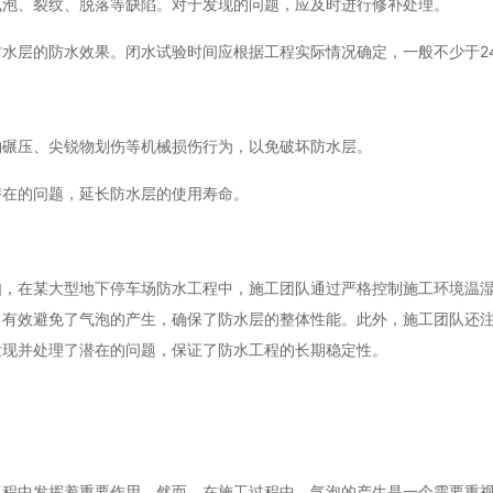
气泡、裂纹、脱落等缺陷。对于发现的问题，应及时进行修补处理。
水层的防水效果。闭水试验时间应根据工程实际情况确定，一般不少于2
物碾压、尖锐物划伤等机械损伤行为，以免破坏防水层。
潜在的问题，延长防水层的使用寿命。
如，在某大型地下停车场防水工程中，施工团队通过严格控制施工环境温
，有效避免了气泡的产生，确保了防水层的整体性能。此外，施工团队还
发现并处理了潜在的问题，保证了防水工程的长期稳定性。
工程中发挥着重要作用。然而，在施工过程中，气泡的产生是一个需要重