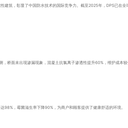
建筑，彰显了中国防水技术的国际竞争力。截至2025年，DPS已在全球
。
检测，桥面未出现渗漏现象，混凝土抗氯离子渗透性提升60%，维护成本
达98%，霉菌滋生率下降90%，为商户和顾客提供了健康舒适的环境。