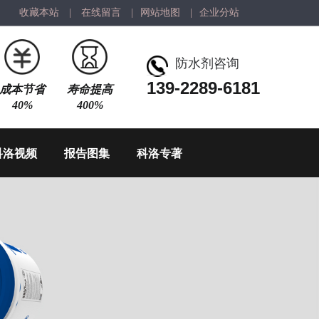
收藏本站
|
在线留言
|
网站地图
|
企业分站
防水剂咨询
139-2289-6181
成本节省
寿命提高
40%
400%
科洛视频
报告图集
科洛专著