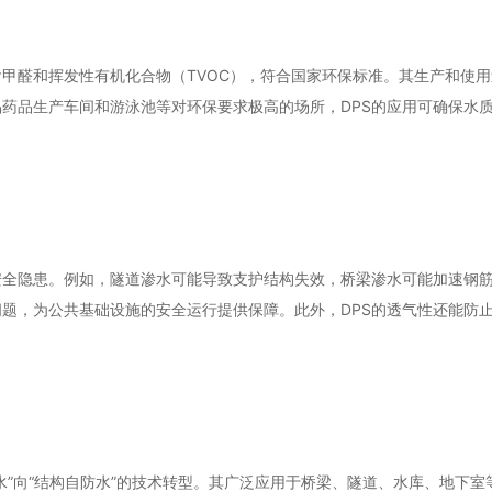
含甲醛和挥发性有机化合物（TVOC），符合国家环保标准。其生产和使
药品生产车间和游泳池等对环保要求极高的场所，DPS的应用可确保水
安全隐患。例如，隧道渗水可能导致支护结构失效，桥梁渗水可能加速钢
问题，为公共基础设施的安全运行提供保障。此外，DPS的透气性还能防
水”向“结构自防水”的技术转型。其广泛应用于桥梁、隧道、水库、地下室