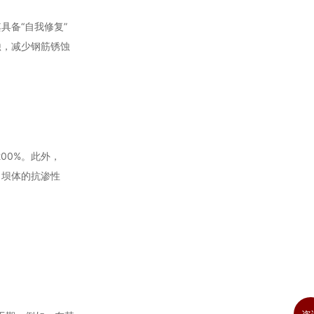
具备“自我修复”
蚀，减少钢筋锈蚀
00%。此外，
了坝体的抗渗性