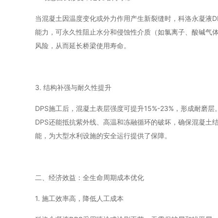
当混凝土因温度变化或外力作用产生新裂缝时，科洛永凝液D
能力，可永久性阻止水分和侵蚀性介质（如氯离子、酸碱气体
风险，从而延长桥梁使用寿命。
3. 结构补强与耐久性提升
DPS施工后，混凝土表层强度可提升15%-23%，形成耐磨层
DPS还能抵抗紫外线、高温和冻融循环的破坏，确保混凝土
能，为大型水利设施的安全运行提供了保障。
二、经济效益：全生命周期成本优化
1. 施工效率高，降低人工成本