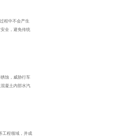
用过程中不会产生
质安全，避免传统
筋锈蚀，威胁行车
止混凝土内部水汽
等工程领域，并成