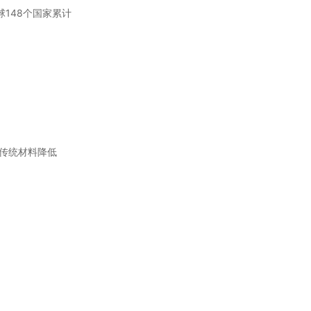
148个国家累计
较传统材料降低