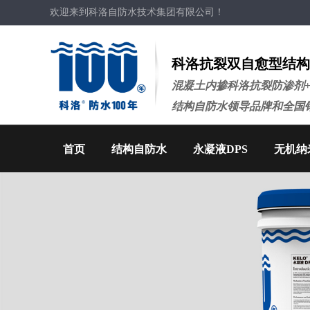
欢迎来到科洛自防水技术集团有限公司！
科洛抗裂双自愈型结构
混凝土内掺科洛抗裂防渗剂
结构自防水领导品牌和全国
首页
结构自防水
永凝液DPS
无机纳