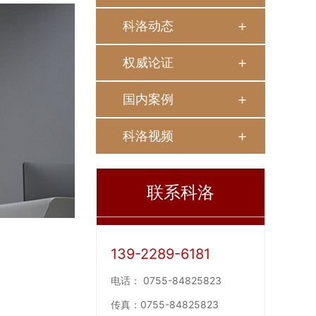
科洛动态
权威论证
国内案例
科洛视频
联系科洛
139-2289-6181
电话：
0755-84825823
传真：
0755-84825823