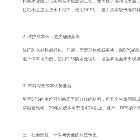
科洛永凝液DPS采用喷涂或涂刷工艺，无需保护层和找平层
住宅小区屋面防水工程中，使用DPS后，施工周期较传统材料
2. 维护成本低，减少翻修频率
传统防水材料易老化、开裂，需定期维修或更换，而DPS的
地下停车场为例，使用DPS防水处理后，墙面和地面未出现
3. 材料综合成本优势显著
尽管DPS的单价可能略高于部分传统材料，但其全生命周期成
需频繁维修，20年总成本可节省40%以上。此外，DPS的
三、社会效益：环保与安全的双重价值