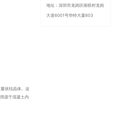
地址：
深圳市龙岗区南联村龙岗
大道6001号华特大厦803
枝蔓状结晶体。这
作用源于混凝土内