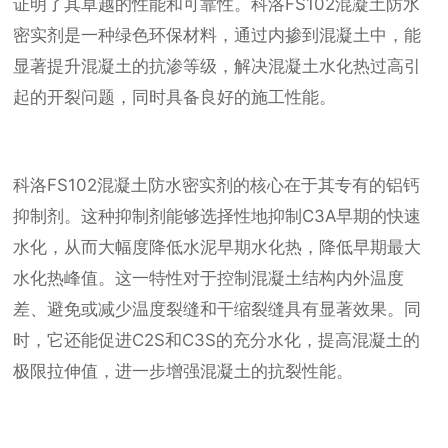
证明了其卓越的性能和可靠性。科洛FS102混凝土防水
密实剂是一种绿色环保材料，通过内掺到混凝土中，能
显著提升混凝土的抗渗等级，解决混凝土水化热过高引
起的开裂问题，同时具备良好的施工性能。
科洛FS102混凝土防水密实剂的核心在于其专有的铝钙
抑制剂。这种抑制剂能够选择性地抑制C3A早期的快速
水化，从而大幅度降低水泥早期水化热，降低早期最大
水化热峰值。这一特性对于控制混凝土结构内外温度
差、避免或减少温度裂缝和干缩裂缝具有显著效果。同
时，它还能促进C2S和C3S的充分水化，提高混凝土的
极限拉伸值，进一步增强混凝土的抗裂性能。