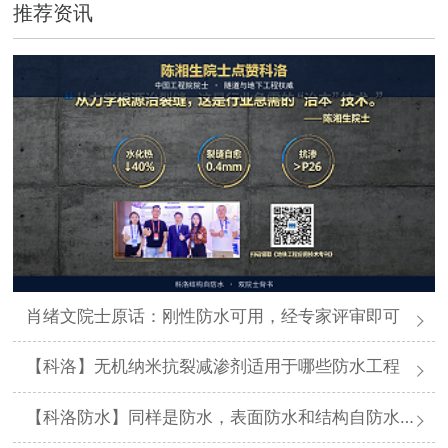
推荐资讯
肖绪文院士原话：刚性防水可用，经专家评审即可
【科洛】无机纳米抗裂减渗剂适用于哪些防水工程
【科洛防水】同样是防水，表面防水和结构自防水差在哪