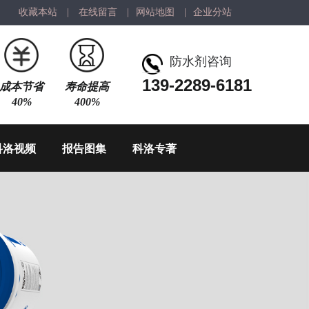
收藏本站
|
在线留言
|
网站地图
|
企业分站
防水剂咨询
139-2289-6181
成本节省
寿命提高
40%
400%
科洛视频
报告图集
科洛专著