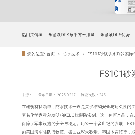
热门关键词：
永凝液DPS每平方米用量
永凝液DPS优势
您的位置:
首页
防水技术
FS101砂浆防水剂的实
>
>
FS10
来源：
发布日期： 2025.02.17
浏览次数：
245
在建筑材料领域，防水技术一直是关乎结构安全与耐久性的关键
著名化学家霍尔发明的KELO抗裂防渗剂。这一创新产品，
保障了军事设施的安全与稳定。历经一个多世纪的发展，FS1
如美国海军陆队博物馆、德国亚琛大教堂、韩国体育馆等，