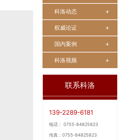
科洛动态
权威论证
国内案例
科洛视频
联系科洛
139-2289-6181
电话：
0755-84825823
传真：
0755-84825823