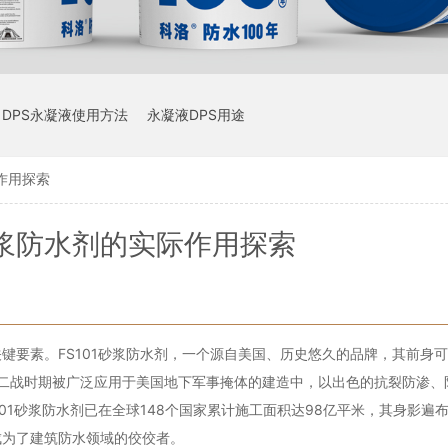
DPS永凝液使用方法
永凝液DPS用途
际作用探索
1砂浆防水剂的实际作用探索
要素。FS101砂浆防水剂，一个源自美国、历史悠久的品牌，其前身可追
在二战时期被广泛应用于美国地下军事掩体的建造中，以出色的抗裂防渗、
01砂浆防水剂已在全球148个国家累计施工面积达98亿平米，其身影遍
成为了建筑防水领域的佼佼者。