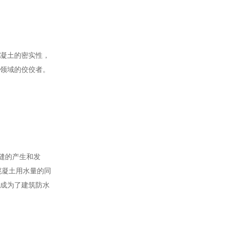
混凝土的密实性，
水领域的佼佼者。
裂缝的产生和发
混凝土用水量的同
，成为了建筑防水