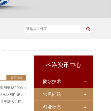
科洛资讯中心
返回列表
防水技术
溯至1899年由
常见问题
防水防潮性能，
布世界著名工程，
行业动态