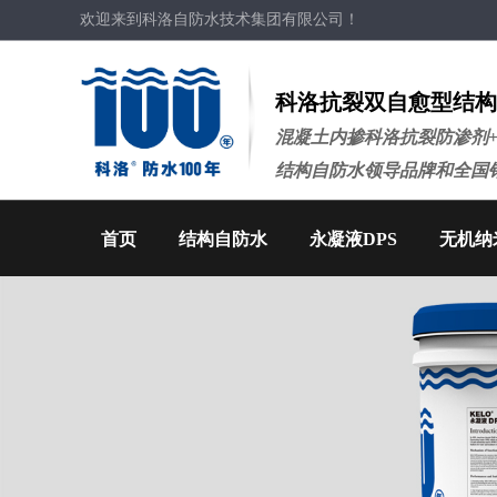
欢迎来到科洛自防水技术集团有限公司！
科洛抗裂双自愈型结构
混凝土内掺科洛抗裂防渗剂
结构自防水领导品牌和全国
首页
结构自防水
永凝液DPS
无机纳