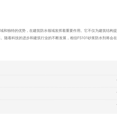
用领域和独特的优势，在建筑防水领域发挥着重要作用。它不仅为建筑结构
。随着科技的进步和建筑行业的不断发展，相信FS101砂浆防水剂将会