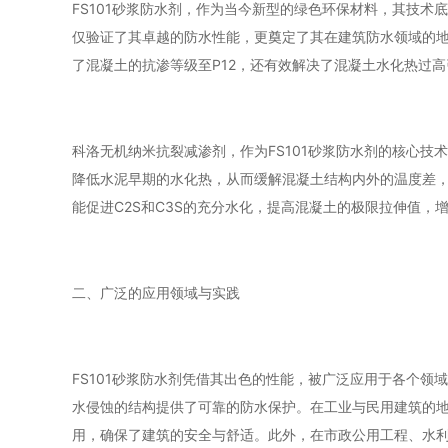
FS101砂浆防水剂，作为当今新型的绿色环保材料，其技
仅验证了其卓越的防水性能，更奠定了其在建筑防水领域的地
了混凝土的抗渗等级至P12，还有效解决了混凝土水化热过
科洛无机纳米抗裂减渗剂，作为FS101砂浆防水剂的核心技
降低水泥早期的水化热，从而缓解混凝土结构内外的温度差
能促进C2S和C3S的充分水化，提高混凝土的极限拉伸值，
二、广泛的应用领域与实践
FS101砂浆防水剂凭借其出色的性能，被广泛应用于各个领
水侵蚀的结构提供了可靠的防水保护。在工业与民用建筑的地
用，确保了建筑的安全与舒适。此外，在市政公用工程、水利