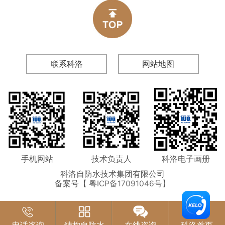
联系科洛
网站地图
手机网站
技术负责人
科洛电子画册
科洛自防水技术集团有限公司
备案号【
粤ICP备17091046号
】