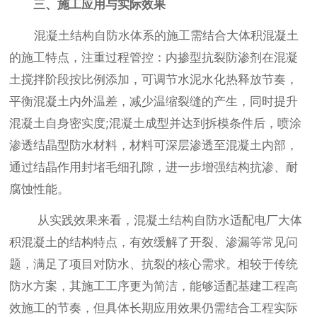
三、施工应用与实际效果
混凝土
结构自防水
体系的施工需结合大体积混凝土
的施工特点，注重过程管控：内掺型抗裂防渗剂在混凝
土搅拌阶段按比例添加，可调节水泥水化热释放节奏，
平衡混凝土内外温差，减少温缩裂缝的产生，同时提升
混凝土自身密实度;混凝土成型并达到拆模条件后，喷涂
渗透结晶型防水材料，材料可深层渗透至混凝土内部，
通过结晶作用封堵毛细孔隙，进一步增强结构抗渗、耐
腐蚀性能。
从实践效果来看，混凝土结构自防水适配电厂大体
积混凝土的结构特点，有效缓解了开裂、渗漏等常见问
题，满足了项目对防水、抗裂的核心需求。相较于传统
防水方案，其施工工序更为简洁，能够适配基建工程高
效施工的节奏，但具体长期应用效果仍需结合工程实际