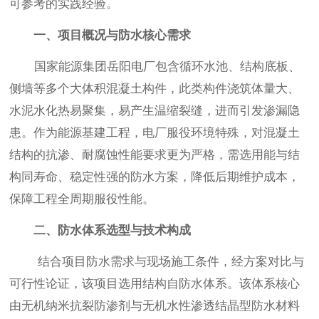
可参考的实践经验。
一、项目概况与防水核心需求
国家能源集团岳阳电厂包含循环水池、结构底板、
侧墙等多个大体积混凝土构件，此类构件浇筑体量大、
水泥水化热易聚集，易产生温缩裂缝，进而引发渗漏隐
患。作为能源基建工程，电厂服役环境特殊，对混凝土
结构的抗渗、耐腐蚀性能要求更为严格，需选用能与结
构同寿命、稳定性强的防水方案，降低后期维护成本，
保障工程全周期服役性能。
二、防水体系选型与技术构成
结合项目防水需求与现场施工条件，经方案对比与
可行性论证，该项目选用结构自防水体系。该体系核心
由无机纳米抗裂防渗剂与无机水性渗透结晶型防水材料