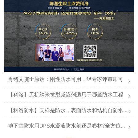
肖绪文院士原话：刚性防水可用，经专家评审即可
【科洛】无机纳米抗裂减渗剂适用于哪些防水工程
【科洛防水】同样是防水，表面防水和结构自防水差在哪
地下室防水用DPS永凝液防水剂还是卷材?全方位对比分析