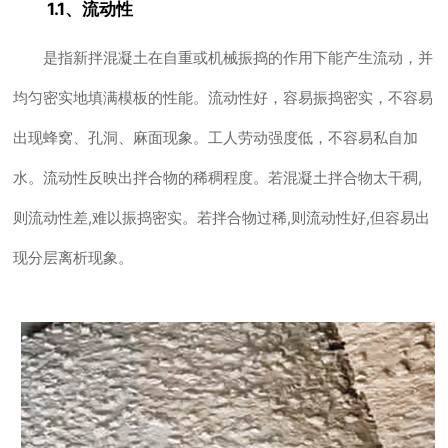
1.1、流动性
是指新拌混凝土在自重或机械振捣的作用下能产生流动，并
均匀密实地填满模板的性能。流动性好，容易振捣密实，不容易
出现蜂窝、孔洞、麻面现象。工人劳动强度低，不容易私自加
水。流动性反映出拌合物的稀稠程度。若混凝土拌合物太干稠,
则流动性差,难以振捣密实。若拌合物过稀,则流动性好,但容易出
现分层离析现象。