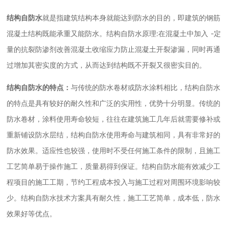
结构自防水
就是指建筑结构本身就能达到防水的目的，即建筑的钢筋
混凝土结构既能承重又能防水。结构自防水原理
:
在混凝土中加入
-
定
量的抗裂防渗剂改善混凝土收缩应力防止混凝土开裂渗漏，同时再通
过增加其密实度的方式，从而达到结构既不开裂又很密实目的。
结构自防水的特点：
与传统的防水卷材或防水涂料相比，结构自防水
的特点是具有较好的耐久性和广泛的实用性，优势十分明显。传统的
防水卷材，涂料使用寿命较短，往往在建筑施工几年后就需要修补或
重新铺设防水层结，结构自防水使用寿命与建筑相同，具有非常好的
防水效果。适应性也较强，使用时不受任何施工条件的限制，且施工
工艺简单易于操作施工，质量易得到保证。结构自防水能有效减少工
程项目的施工工期，节约工程成本投入与施工过程对周围环境影响较
少。结构自防水技术方案具有耐久性，施工工艺简单，成本低，防水
效果好等优点。