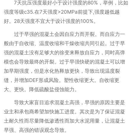
7天抗压强度最好小于设计强度的80%，举例，比如
强度等级c35.在7天强度>20MPa前提下,强度越低越
好。28天强度不宜大于设计强度的100%。
过于早强的混凝土会因自应力而开裂。而自应力一
般由于自收缩、温度收缩和干燥收缩共同引起。过于早
强的混凝土没有足够大的徐变来释放自应力，同时高弹
模也会导致最终的开裂。过于早强快硬的混凝土可以增
加早期强度，但是水化热释放更快，导致出现温度裂
缝，并增加DEF形成风险。塑性收缩更大。自收缩更
大、更快。降低硫酸盐侵蚀能力。
导致大家盲目追求混凝土高强，早强的原因主要是
业主和承包商希望加快施工进度。其次是为了保证混凝
土耐久性而尽量降低渗透性而加大水泥用量，让混凝土
早强、高强的错误观念导致。