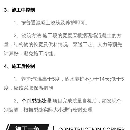
3、施工中控制
1、按普通混凝土浇筑及养护即可。
2、浇筑方法:施工段的宽度应根据现场混凝土的方
量，结构物的长宽及供料情况、泵送工艺、人力等预先
计算好，避免施工冷缝。
4、施工后控制
1、养护:气温高于5度，洒水养护不少于14天;低于5
度，应该采取保温措施
2、
个别裂缝处理
:项目完成质量自检后，如发现个
别裂缝，根据裂缝实际大小进行密封处理
施工一角
CONSTRUCTION CORNER