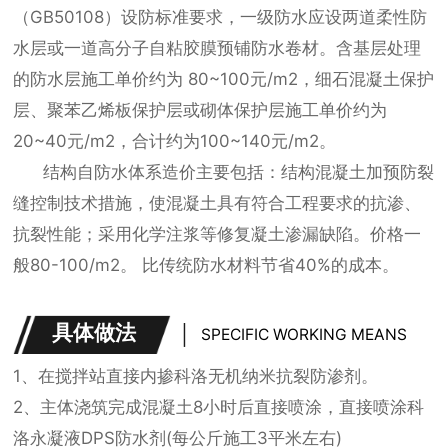
（GB50108）设防标准要求，一级防水应设两道柔性防
水层或一道高分子自粘胶膜预铺防水卷材。含基层处理
的防水层施工单价约为 80~100元/m2，细石混凝土保护
层、聚苯乙烯板保护层或砌体保护层施工单价约为
20~40元/m2，合计约为100~140元/m2。
结构自防水体系造价主要包括：结构混凝土加预防裂
缝控制技术措施，使混凝土具有符合工程要求的抗渗、
抗裂性能；采用化学注浆等修复凝土渗漏缺陷。价格一
般80-100/m2。 比传统防水材料节省40%的成本。
具体做法
SPECIFIC WORKING MEANS
1、在搅拌站直接内掺科洛无机纳米抗裂防渗剂。
2、主体浇筑完成混凝土8小时后直接喷涂，直接喷涂科
洛永凝液DPS防水剂(每公斤施工3平米左右)