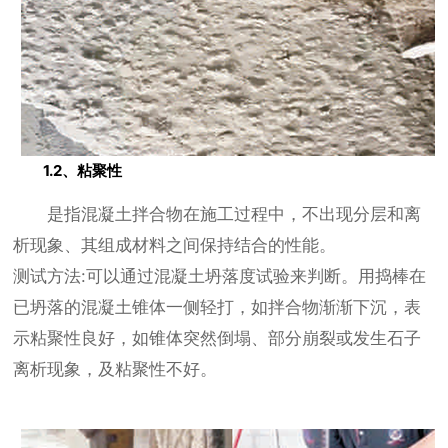
1.2、粘聚性
是指混凝土拌合物在施工过程中，不出现分层和离
析现象、其组成材料之间保持结合的性能。
测试方法:可以通过混凝土坍落度试验来判断。用捣棒在
已坍落的混凝土锥体一侧轻打，如拌合物渐渐下沉，表
示粘聚性良好，如锥体突然倒塌、部分崩裂或发生石子
离析现象，及粘聚性不好。