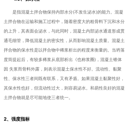
是指混凝土拌合物保持内部水分(不发生泌水)的能力。混凝
土拌合物在运输和施工过程中，随着密度大的粗骨料下沉和水分
的上升，其表面会泌水，与此同时，混凝土内部泌水通道形成贯
通毛细管，降低混凝土的密实性，从而影响混凝土质量。混凝土
拌合物的保水性是以拌合物中稀浆析出的程度来衡量的。当坍落
度筒提起后，有较多稀浆从底部析出《也称浆圈)，混凝土锥体
因 失浆而骨料外露，则表示混凝土保水性不好。流动性、黏聚
性、保水性三者间既有联系，又有矛盾。如果混凝土黏聚性好，
其保水性也好，但流动性过大，则容易泌水。和易性良好的混凝
土拌合物就是尽可能地使三者统一。
2、强度指标