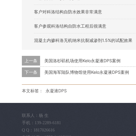
客户对科洛结构自防水效果非常满意
客户参观科洛结构自防水工程后很满意
混凝土内掺科洛无机纳米抗裂减渗剂1.5%的试配效果
上一条
美国洛杉矶机场使用Kelo永凝液DPS案例
下一条
美国海军陆队博物馆使用Kelo永凝液DPS案例
本文标签：
永凝液DPS
联系人：杨 生
手机：139-2289-6181
Q Q：1817026616