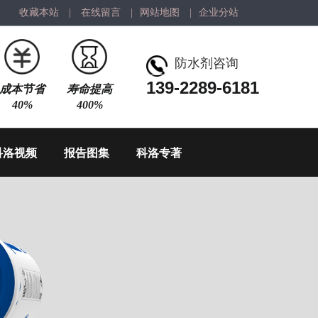
收藏本站
|
在线留言
|
网站地图
|
企业分站
防水剂咨询
139-2289-6181
成本节省
寿命提高
40%
400%
科洛视频
报告图集
科洛专著