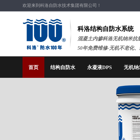
欢迎来到科洛自防水技术集团有限公司！
科洛结构自防水系统
混凝土内掺科洛无机纳米抗裂
50年免费维修-无机不老化
首页
结构自防水
永凝液DPS
无机纳