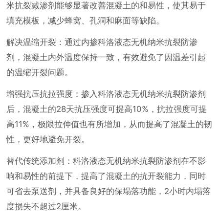
米抗裂减渗剂能够显著改善混凝土的和易性，使其易于
填充模板，减少蜂窝、孔洞和麻面等缺陷。
解决温缩开裂：通过内掺科洛液态无机纳米抗裂防渗
剂，混凝土内外温度保持一致，有效避免了因温差引起
的温缩开裂问题。
增强抗压抗拉强度：掺入科洛液态无机纳米抗裂防渗剂
后，混凝土的28天抗压强度可提高10%，抗拉强度可提
高11%，极限拉伸值也有所增加，从而提高了混凝土的韧
性，更好地避免开裂。
替代传统添加剂：科洛液态无机纳米抗裂防渗剂在不影
响和易性的前提下，提高了混凝土的抗开裂能力，同时
可省去泵送剂，并具备良好的保塌落功能，2小时内塌落
度损失不超过2厘米。