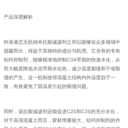
产品深度解析
科洛液态无机纳米抗裂减渗剂之所以能够在众多领域中
脱颖而出，得益于其独特的成分与机理。它含有的专有
铝钙抑制剂，能够精准地抑制C3A早期的快速水化，从
而大幅度降低水泥早期水化热，减少温度裂缝和干缩裂
缝的产生。这一机制使得混凝土结构内外温度趋于一
致，有效避免了因温差引起的裂缝问题。
同时，该抗裂减渗剂还能促进C2S和C3S的充分水化，
对于高强混凝土而言，胶材用量较大，铝钙抑制剂的作