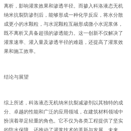
离析，影响灌浆效果和渗透半径。而掺入科洛液态无机
纳米抗裂防渗剂后，能够形成一种化学反应，将水分散
成更小的水颗粒，与水泥颗粒互融形成微小水泥浆体，
既不离析又具备超强的渗透能力。这一创新不仅解决了
灌浆速率、灌入量及渗透半径的难题，还提高了灌浆效
果和施工效率。
结论与展望
综上所述，科洛液态无机纳米抗裂减渗剂以其独特的成
分、卓越的性能和广泛的应用领域，在建筑材料领域中
扮演着举足轻重的角色。它不仅为各类工程提供了坚实
的防水保障，还推动了灌浆技术的革新与发展。未来，