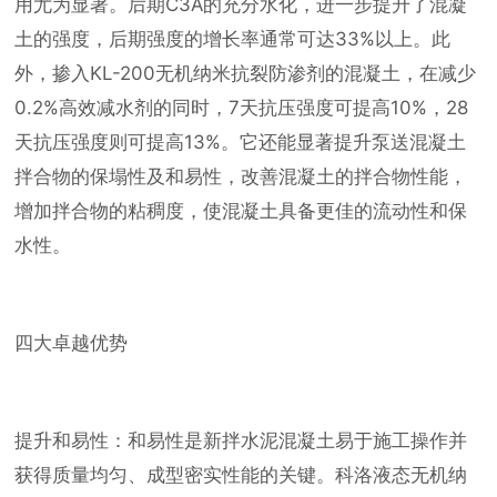
用尤为显著。后期C3A的充分水化，进一步提升了混凝
土的强度，后期强度的增长率通常可达33%以上。此
外，掺入KL-200无机纳米抗裂防渗剂的混凝土，在减少
0.2%高效减水剂的同时，7天抗压强度可提高10%，28
天抗压强度则可提高13%。它还能显著提升泵送混凝土
拌合物的保塌性及和易性，改善混凝土的拌合物性能，
增加拌合物的粘稠度，使混凝土具备更佳的流动性和保
水性。
四大卓越优势
提升和易性：和易性是新拌水泥混凝土易于施工操作并
获得质量均匀、成型密实性能的关键。科洛液态无机纳