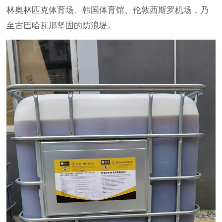
林奥林匹克体育场、韩国体育馆、伦敦西斯罗机场，乃
至古巴哈瓦那坚固的防浪堤。