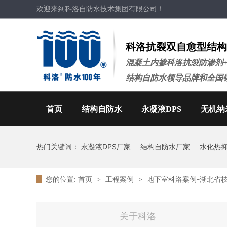
欢迎来到科洛自防水技术集团有限公司！
科洛抗裂双自愈型结构
混凝土内掺科洛抗裂防渗剂
结构自防水领导品牌和全国
首页
结构自防水
永凝液DPS
无机纳
热门关键词：
永凝液DPS厂家
结构自防水厂家
水化热
您的位置:
首页
工程案例
地下室科洛案例-湖北省
>
>
关于科洛