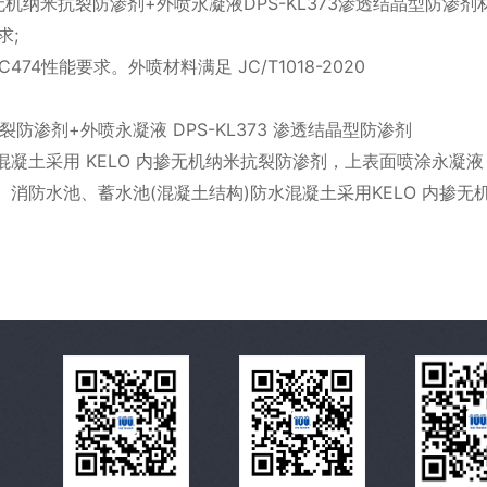
米抗裂防渗剂+外喷永凝液DPS-KL373渗透结晶型防渗剂材料，可
求;
4性能要求。外喷材料满足 JC/T1018-2020
防渗剂+外喷永凝液 DPS-KL373 渗透结晶型防渗剂
土采用 KELO 内掺无机纳米抗裂防渗剂，上表面喷涂永凝液 D
消防水池、蓄水池(混凝土结构)防水混凝土采用KELO 内掺无机纳