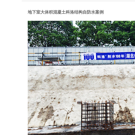
工程案例
地下室大体积混凝土科洛结构自防水案例