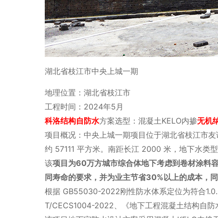
湖北省枝江市中央上城一期
地理位置：湖北省枝江市
工程时间：2024年5月
科洛结构自防水
方案选型：混凝土KELO内掺
无机
项目概况：中央上城一期项目位于湖北省枝江市友谊大道
约 57111 平方米。南距长江 2000 米，地下
该
项目为60万方城市综合体地下考虑到卷材涂料
同寿命的要求，并为业主节省30%以上的成本，
根据 GB55030-2022刚性防水体系定位为符
T/CECS1004-2022、《地下工程混凝土结构自防