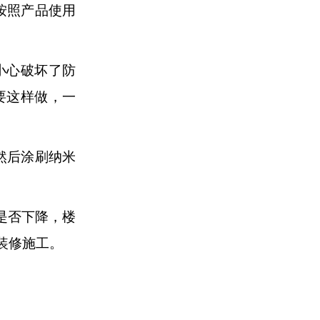
按照产品使用
小心破坏了防
要这样做，一
然后涂刷
纳米
位是否下降，楼
装修施工。