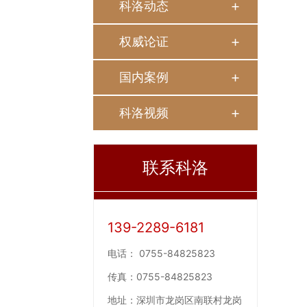
科洛动态
权威论证
国内案例
科洛视频
联系科洛
139-2289-6181
电话：
0755-84825823
传真：
0755-84825823
地址：
深圳市龙岗区南联村龙岗