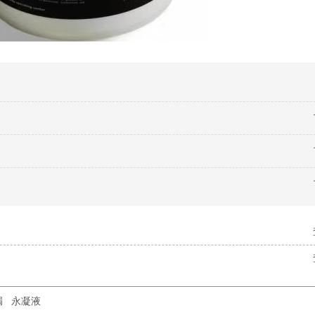
漏
永凝液