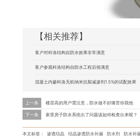
【相关推荐】
客户对科洛结构自防水效果非常满意
客户参观科洛结构自防水工程后很满意
混凝土内掺科洛无机纳米抗裂减渗剂1.5%的试配效果
上一条
楼层高的用户需注意，防水做不好痛苦你我他
下一条
家里房子防水系统出了问题该如何检查出来呢？
本文标签：
渗透结晶
结晶渗透防水补漏
防水剂
防水补