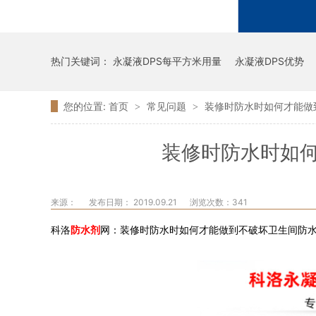
热门关键词：
永凝液DPS每平方米用量
永凝液DPS优势
您的位置:
首页
常见问题
装修时防水时如何才能做
>
>
装修时防水时如
来源：
发布日期： 2019.09.21
浏览次数：
341
科洛
防水剂
网：装修时防水时如何才能做到不破坏卫生间防