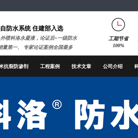
自防水系统 住建部入选
+外喷科洛永凝液，论证后=一级防水
工期节省
100%
销量第一、 专家论证案例全国最多
米抗裂防渗剂
工程案例
技术文章
公司介绍