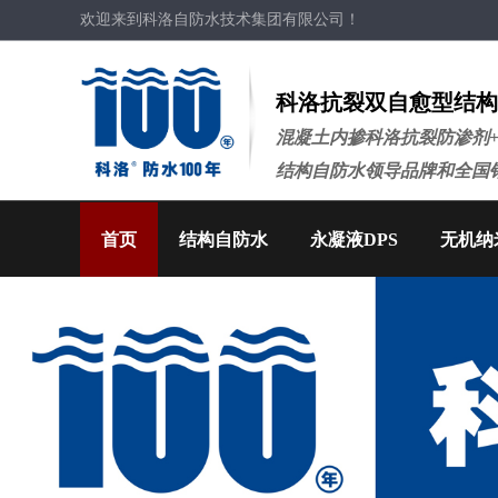
欢迎来到科洛自防水技术集团有限公司！
科洛抗裂双自愈型结构
混凝土内掺科洛抗裂防渗剂
结构自防水领导品牌和全国
首页
结构自防水
永凝液DPS
无机纳