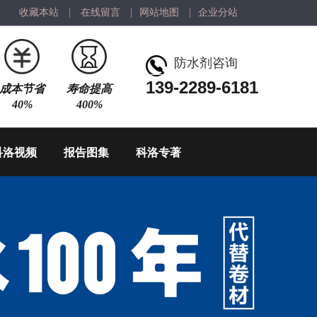
收藏本站
|
在线留言
|
网站地图
|
企业分站
防水剂咨询
139-2289-6181
成本节省
寿命提高
40%
400%
科洛视频
报告图集
科洛专著