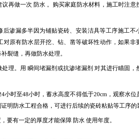
建议再做一次
防水
。购买家庭防水材料，施工时注意
修后渗漏多半因为铺贴瓷砖、安装洁具等工序施工不
工对原有防水层开挖、钻、凿等破坏性动作，如果非
修补裂缝，再做防水处理。
做处理。
用
瞬间堵漏剂或抗渗堵漏剂
对其进行瞄固，
24小时至48小时，蓄水高度不得低于20cm，观察水
则证明防水工程合格，可进行后续的瓷砖粘贴等工序的
度，要有一定的厚度才能保障
防水
使用年度。