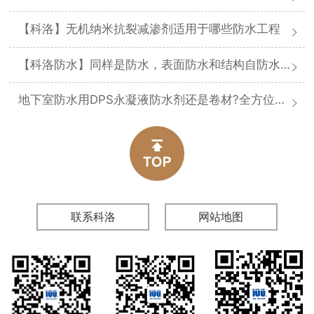
【科洛】无机纳米抗裂减渗剂适用于哪些防水工程
【科洛防水】同样是防水，表面防水和结构自防水差在哪
地下室防水用DPS永凝液防水剂还是卷材?全方位对比分析
联系科洛
网站地图