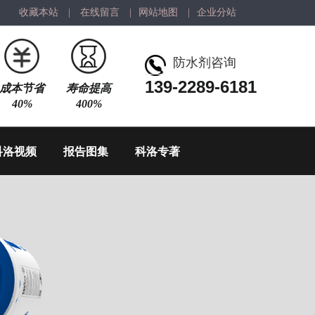
收藏本站
|
在线留言
|
网站地图
|
企业分站
防水剂咨询
139-2289-6181
成本节省
寿命提高
40%
400%
科洛视频
报告图集
科洛专著