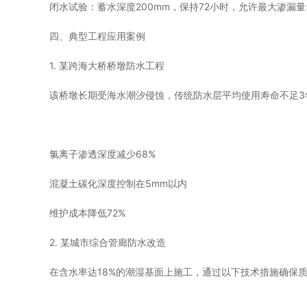
闭水试验：蓄水深度200mm，保持72小时，允许最大渗漏量≤0.1
四、典型工程应用案例
1. 某跨海大桥桥墩防水工程
该桥墩长期受海水潮汐侵蚀，传统防水层平均使用寿命不足3
氯离子渗透深度减少68%
混凝土碳化深度控制在5mm以内
维护成本降低72%
2. 某城市综合管廊防水改造
在含水率达18%的潮湿基面上施工，通过以下技术措施确保