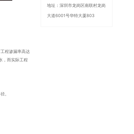
地址：
深圳市龙岗区南联村龙岗
大道6001号华特大厦803
下工程渗漏率高达
水，而实际工程
路径。