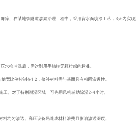
屏障。在某地铁隧道渗漏治理工程中，采用背水面喷涂工艺，3天内实现
高压水枪冲洗后，需达到用手触摸无颗粒感的标准。
与槽宽比例控制在1:2，修补材料需与基面具有相同渗透性。
施工。对于特别潮湿区域，可先用风机辅助除湿2-4小时。
确保材料均匀渗透。高压设备易造成材料浪费且影响渗透深度。