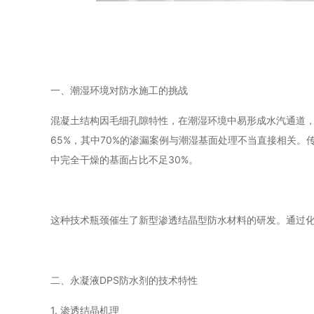
一、潮湿环境对防水施工的挑战
混凝土结构因毛细孔隙特性，在潮湿环境中易形成水汽通道
65%，其中70%的渗漏案例与潮湿基面处理不当直接相关
中完全干燥的基面占比不足30%。
这种技术瓶颈催生了新型渗透结晶型防水材料的研发。通过
二、永凝液DPS防水剂的技术特性
1. 渗透结晶机理