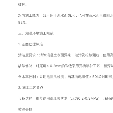
破坏。
双向施工能力：既可用于迎水面防水，也可在背水面形成阻水
92%。
三、潮湿环境施工规范
1. 基面处理标准
清洁度要求：清除混凝土表面浮浆、油污及松散颗粒，使用
缺陷修补：对宽度＞0.2mm的裂缝采用开槽填补工艺，槽深
含水率控制：采用电阻法检测，当基面电阻值＞50kΩ时即可
2. 施工工艺要点
设备选择：推荐使用低压喷雾器（压力0.2-0.3MPa），
喷涂参数：