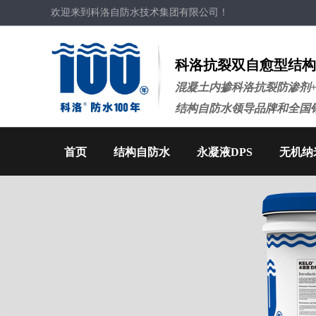
欢迎来到科洛自防水技术集团有限公司！
科洛抗裂双自愈型结构
混凝土内掺科洛抗裂防渗剂
结构自防水领导品牌和全国
首页
结构自防水
永凝液DPS
无机纳