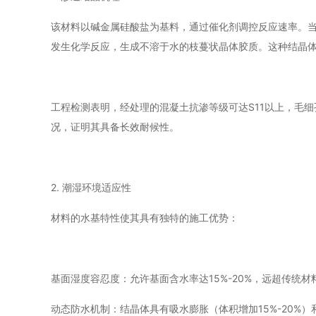
该材料以碱金属硅酸盐为基料，通过催化剂调控反应速率。当
发生化学反应，生成不溶于水的枝蔓状晶体胶质。这种结晶
工程检测表明，经处理的混凝土抗渗等级可达S11以上，毛细
况，证明其具备长效耐候性。
2. 潮湿环境适应性
材料的水基特性使其具有独特的施工优势：
基面湿度容忍度：允许基面含水率达15%-20%，远超传统
动态防水机制：结晶体具有吸水膨胀（体积增加15%-20%