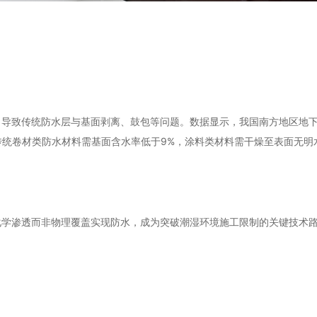
，导致传统防水层与基面剥离、鼓包等问题。数据显示，我国南方地区地
。传统卷材类防水材料需基面含水率低于9%，涂料类材料需干燥至表面无明
化学渗透而非物理覆盖实现防水，成为突破潮湿环境施工限制的关键技术