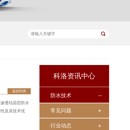
科洛资讯中心
返回列表
防水技术
型渗透结晶型防水
常见问题
用性及其技术优
行业动态