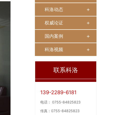
科洛动态
权威论证
国内案例
科洛视频
联系科洛
139-2289-6181
电话：
0755-84825823
传真：
0755-84825823