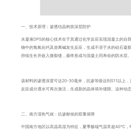
一、技术原理：渗透结晶构筑深层防护
永凝液DPS的核心技术在于其通过化学反应实现混凝土的自
物中的氢氧化钙及游离碱发生反应，生成不溶于水的硅石凝
持续生长并嵌入微裂缝，最终形成与混凝土同寿命的防水层
该材料的渗透深度可达20-30毫米，抗渗等级达到S11以
反应成分遇水可再次激活，生成新的晶体填补缝隙。这种动
二、南方湿热气候：抗渗耐候的双重保障
中国南方地区以高温高湿为特征，夏季极端气温常超40℃，