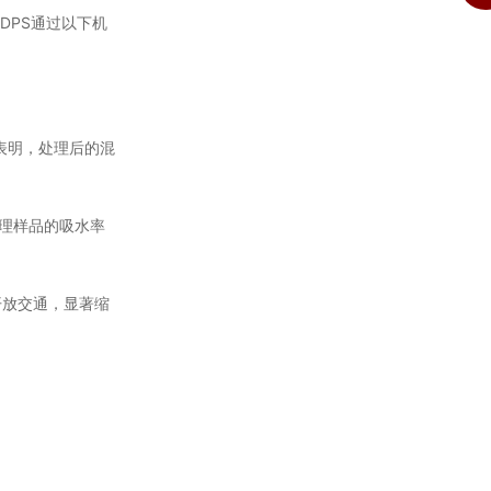
DPS通过以下机
表明，处理后的混
处理样品的吸水率
开放交通，显著缩