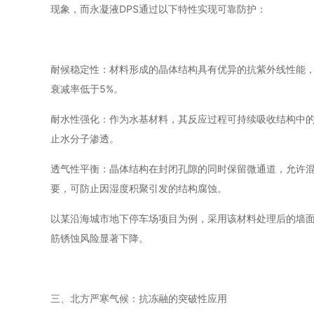
现象，而永凝液DPS通过以下特性实现可靠防护：
耐候稳定性：材料形成的晶体结构具有优异的抗紫外线性能，
衰减率低于5%。
耐水性强化：作为水基材料，其反应过程可持续吸收结构中
止水分子渗透。
透气性平衡：晶体结构在封闭孔隙的同时保留微通道，允许
要，可防止因湿度积聚引发的结构腐蚀。
以某沿海城市地下停车场项目为例，采用该材料处理后的墙面
筋锈蚀风险显著下降。
三、北方严寒气候：抗冻融的突破性应用