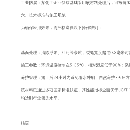
工业防腐：某化工企业储罐基础采用该材料处理后，可抵抗9
六、技术标准与施工规范
为确保应用效果，需严格遵循以下操作准则：
基面处理：清除浮浆、油污等杂质，裂缝宽度超过0.3毫米时
施工参数：环境温度控制在5-35℃，相对湿度低于90%；采
养护管理：施工后24小时内避免雨水冲刷，自然养护7天后
该材料已通过多项国家标准认证，其性能指标全面优于JC/T 
均达到行业领先水平。
结语