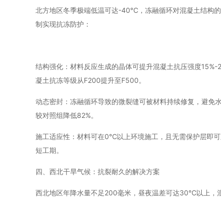
北方地区冬季极端低温可达-40℃，冻融循环对混凝土结构
制实现抗冻防护：
结构强化：材料反应生成的晶体可提升混凝土抗压强度15%
凝土抗冻等级从F200提升至F500。
动态密封：冻融循环导致的微裂缝可被材料持续修复，避免水
较对照组降低82%。
施工适应性：材料可在0℃以上环境施工，且无需保护层即可
短工期。
四、西北干旱气候：抗裂耐久的解决方案
西北地区年降水量不足200毫米，昼夜温差可达30℃以上，