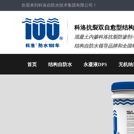
欢迎来到科洛自防水技术集团有限公司！
科洛抗裂双自愈型结构
混凝土内掺科洛抗裂防渗剂
结构自防水领导品牌和全国
首页
结构自防水
永凝液DPS
无机纳