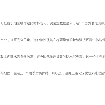
可抵抗长期暴晒导致的材料老化。实验室数据显示，经5年自然老化测试
的水分，直至完全干燥。这种特性使其在梅雨季节的持续潮湿环境中仍能
混凝土内部水汽自然散发，避免因气压差导致的防水层剥离。这一特性在
与地面，在经历3个雨季后仍保持干燥状态，混凝土碳化深度较未处理区域