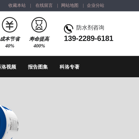
收藏本站
|
在线留言
|
网站地图
|
企业分站
防水剂咨询
139-2289-6181
成本节省
寿命提高
40%
400%
科洛视频
报告图集
科洛专著