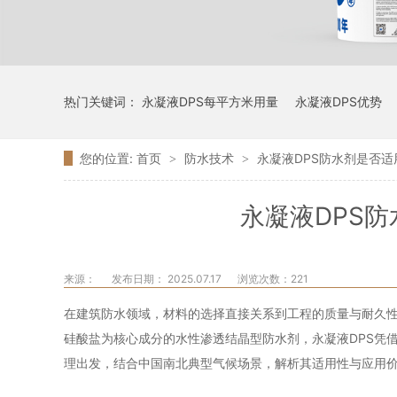
热门关键词：
永凝液DPS每平方米用量
永凝液DPS优势
您的位置:
首页
防水技术
永凝液DPS防水剂是否
>
>
永凝液DPS
来源：
发布日期： 2025.07.17
浏览次数：
221
在建筑防水领域，材料的选择直接关系到工程的质量与耐久
硅酸盐为核心成分的水性渗透结晶型防水剂，永凝液DPS凭
理出发，结合中国南北典型气候场景，解析其适用性与应用