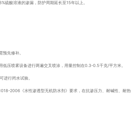
8%硫酸溶液的渗漏，防护周期延长至15年以上。
需预先修补。
用低压喷雾设备进行两遍交叉喷涂，用量控制在0.3-0.5千克/平方米。
方可进行闭水试验。
1018-2006《水性渗透型无机防水剂》要求，在抗渗压力、耐碱性、耐