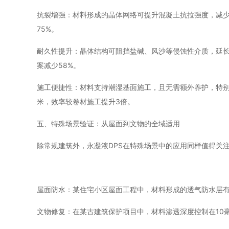
抗裂增强：材料形成的晶体网络可提升混凝土抗拉强度，减
75%。
耐久性提升：晶体结构可阻挡盐碱、风沙等侵蚀性介质，延长
案减少58%。
施工便捷性：材料支持潮湿基面施工，且无需额外养护，特别
米，效率较卷材施工提升3倍。
五、特殊场景验证：从屋面到文物的全域适用
除常规建筑外，永凝液DPS在特殊场景中的应用同样值得关
屋面防水：某住宅小区屋面工程中，材料形成的透气防水层有
文物修复：在某古建筑保护项目中，材料渗透深度控制在10