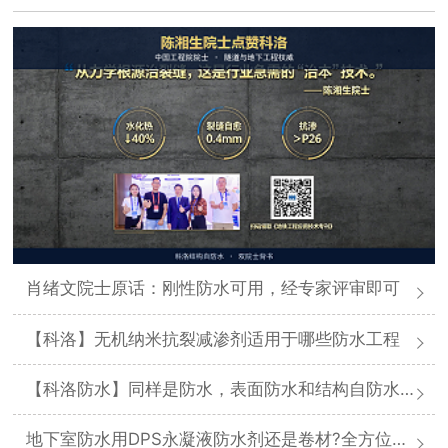
肖绪文院士原话：刚性防水可用，经专家评审即可
【科洛】无机纳米抗裂减渗剂适用于哪些防水工程
【科洛防水】同样是防水，表面防水和结构自防水差在哪
地下室防水用DPS永凝液防水剂还是卷材?全方位对比分析