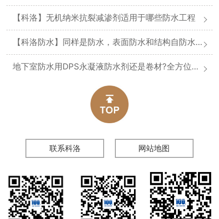
【科洛】无机纳米抗裂减渗剂适用于哪些防水工程
【科洛防水】同样是防水，表面防水和结构自防水差在哪
地下室防水用DPS永凝液防水剂还是卷材?全方位对比分析
联系科洛
网站地图