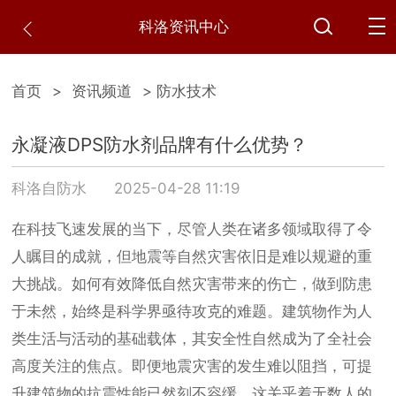
科洛资讯中心
首页
>
资讯频道
> 防水技术
永凝液DPS防水剂品牌有什么优势？
科洛自防水
2025-04-28 11:19
在科技飞速发展的当下，尽管人类在诸多领域取得了令
人瞩目的成就，但地震等自然灾害依旧是难以规避的重
大挑战。如何有效降低自然灾害带来的伤亡，做到防患
于未然，始终是科学界亟待攻克的难题。建筑物作为人
类生活与活动的基础载体，其安全性自然成为了全社会
高度关注的焦点。即便地震灾害的发生难以阻挡，可提
升建筑物的抗震性能已然刻不容缓，这关乎着无数人的