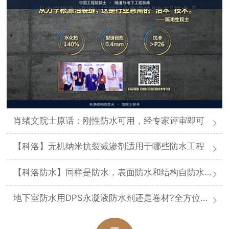
肖绪文院士原话：刚性防水可用，经专家评审即可
【科洛】无机纳米抗裂减渗剂适用于哪些防水工程
【科洛防水】同样是防水，表面防水和结构自防水差在哪
地下室防水用DPS永凝液防水剂还是卷材?全方位对比分析