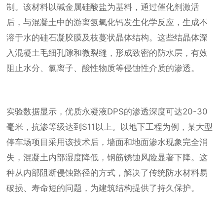
制。该材料以碱金属硅酸盐为基料，通过催化剂激活
后，与混凝土中的游离氢氧化钙发生化学反应，生成不
溶于水的硅石凝胶膜及枝蔓状晶体结构。这些结晶体深
入混凝土毛细孔隙和微裂缝，形成致密的防水层，有效
阻止水分、氯离子、酸性物质等侵蚀性介质的渗透。
实验数据显示，优质永凝液DPS的渗透深度可达20-30
毫米，抗渗等级达到S11以上。以地下工程为例，某大型
停车场项目采用该技术后，墙面和地面渗水现象完全消
失，混凝土内部湿度降低，钢筋锈蚀风险显著下降。这
种从内部阻断侵蚀路径的方式，解决了传统防水材料易
破损、寿命短的问题，为建筑结构提供了持久保护。