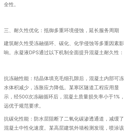
全性。
三、耐久性优化：抵御多重环境侵蚀，延长服务周期
建筑耐久性受冻融循环、碳化、化学侵蚀等多重因素影
响。永凝液DPS通过以下机制全面提升混凝土耐久性：
抗冻融性能：结晶体填充毛细孔隙后，混凝土内部可冻
水体积减少，冻胀应力降低。某寒区隧道工程应用显
示，经500次冻融循环后，混凝土质量损失率小于1%，
远优于规范要求。
抗碳化性能：防水层阻断了二氧化碳渗透通道，减缓了
混凝土中性化速度。某高层建筑外墙检测发现，喷涂该