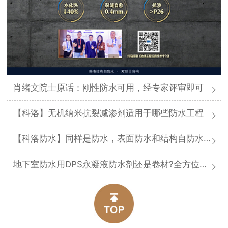
肖绪文院士原话：刚性防水可用，经专家评审即可
【科洛】无机纳米抗裂减渗剂适用于哪些防水工程
【科洛防水】同样是防水，表面防水和结构自防水差在哪
地下室防水用DPS永凝液防水剂还是卷材?全方位对比分析