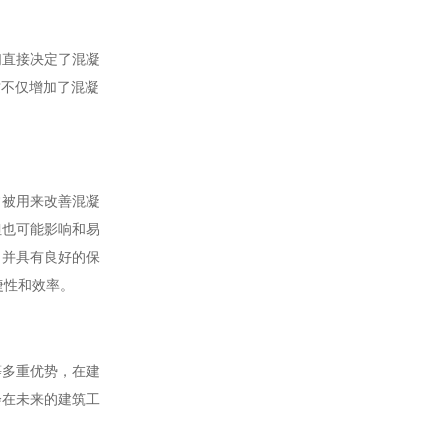
们直接决定了混凝
这不仅增加了混凝
常被用来改善混凝
但也可能影响和易
，并具有良好的保
捷性和效率。
等多重优势，在建
会在未来的建筑工