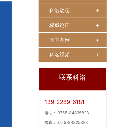
科洛动态
权威论证
国内案例
科洛视频
联系科洛
139-2289-6181
电话：
0755-84825823
传真：
0755-84825823