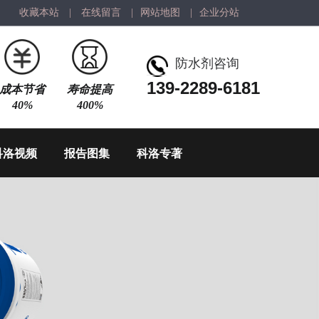
收藏本站
|
在线留言
|
网站地图
|
企业分站
防水剂咨询
139-2289-6181
成本节省
寿命提高
40%
400%
科洛视频
报告图集
科洛专著