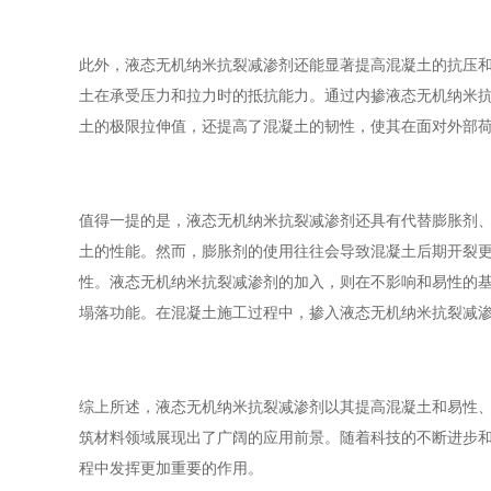
此外，液态无机纳米抗裂减渗剂还能显著提高混凝土的抗压
土在承受压力和拉力时的抵抗能力。通过内掺液态无机纳米抗裂
土的极限拉伸值，还提高了混凝土的韧性，使其在面对外部
值得一提的是，液态无机纳米抗裂减渗剂还具有代替膨胀剂
土的性能。然而，膨胀剂的使用往往会导致混凝土后期开裂
性。液态无机纳米抗裂减渗剂的加入，则在不影响和易性的
塌落功能。在混凝土施工过程中，掺入液态无机纳米抗裂减渗
综上所述，液态无机纳米抗裂减渗剂以其提高混凝土和易性
筑材料领域展现出了广阔的应用前景。随着科技的不断进步
程中发挥更加重要的作用。