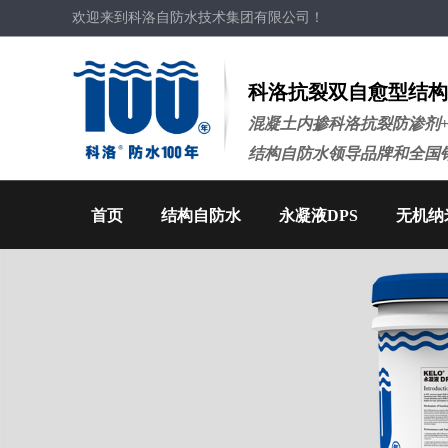
欢迎来到科洛自防水技术集团有限公司！
科洛抗裂双自愈型结构
混凝土内掺科洛抗裂防渗剂
结构自防水领导品牌和全国
首页
结构自防水
永凝液DPS
无机纳