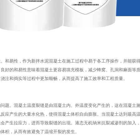
性。和易性，作为新拌水泥混凝土在施工过程中易于各工序操作，并能获
。良好的和易性意味着混凝土更容易填充模板，减少蜂窝、孔洞和麻面等
、浇注和捣实等过程中更加顺畅，从而提高了施工效率和工程质量。
的问题。混凝土温度裂缝是由混凝土内、外温度变化产生的，这在混凝土
化反应产生的大量水化热，使得混凝土体积自由膨胀。当混凝土达到最高
就会产生拉应力，进而导致裂缝的出现。液态无机纳米抗裂减渗剂的加入
的体积，从而有效避免了温缩开裂的发生。