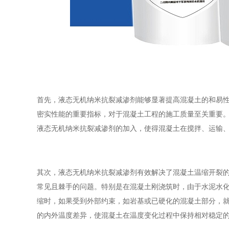
首先，液态无机纳米抗裂减渗剂能够显著提高混凝土的和易
密实性能的重要指标，对于混凝土工程的施工质量至关重要
液态无机纳米抗裂减渗剂的加入，使得混凝土在搅拌、运输
其次，液态无机纳米抗裂减渗剂有效解决了混凝土温缩开裂
常见且棘手的问题。特别是在混凝土刚浇筑时，由于水泥水
缩时，如果受到外部约束，如岩基或已硬化的混凝土部分，
的内外温度差异，使混凝土在温度变化过程中保持相对稳定