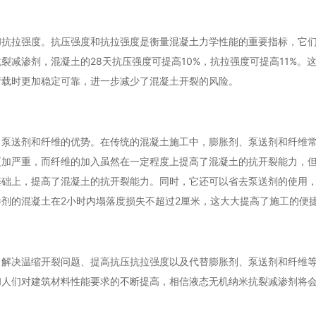
和抗拉强度。抗压强度和抗拉强度是衡量混凝土力学性能的重要指标，它
减渗剂，混凝土的28天抗压强度可提高10%，抗拉强度可提高11%。
荷载时更加稳定可靠，进一步减少了混凝土开裂的风险。
、泵送剂和纤维的优势。在传统的混凝土施工中，膨胀剂、泵送剂和纤维
更加严重，而纤维的加入虽然在一定程度上提高了混凝土的抗开裂能力，
基础上，提高了混凝土的抗开裂能力。同时，它还可以省去泵送剂的使用
剂的混凝土在2小时内塌落度损失不超过2厘米，这大大提高了施工的便
、解决温缩开裂问题、提高抗压抗拉强度以及代替膨胀剂、泵送剂和纤维
和人们对建筑材料性能要求的不断提高，相信液态无机纳米抗裂减渗剂将