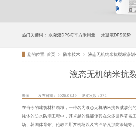
热门关键词：
永凝液DPS每平方米用量
永凝液DPS优势
您的位置:
首页
防水技术
液态无机纳米抗裂减渗剂
>
>
液态无机纳米抗
来源：
发布日期： 2025.03.19
浏览次数：
272
在当今的建筑材料领域，一种名为液态无机纳米抗裂减渗剂
掩体的防水防潮工程中，其卓越的性能使其在众多世界著名
场、韩国体育馆、伦敦西斯罗机场以及古巴哈瓦那防浪堤等