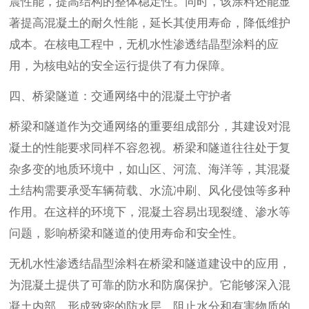
震性能，提高结构的整体稳定性。同时，该涂料还能显
著提高混凝土的耐久性能，延长其使用寿命，降低维护
成本。在核电工程中，无机水性渗透结晶型涂料的应
用，为核电站的安全运行提供了有力保障。
四、桥梁隧道：交通网络中的混凝土守护者
桥梁和隧道作为交通网络的重要组成部分，其建设对混
凝土的性能要求同样不容忽视。桥梁和隧道往往处于复
杂多变的地质环境中，如山区、河流、海洋等，其混凝
土结构需要承受车辆荷载、水流冲刷、风化侵蚀等多种
作用。在这样的环境下，混凝土容易出现裂缝、渗水等
问题，影响桥梁和隧道的使用寿命和安全性。
无机水性渗透结晶型涂料在桥梁和隧道建设中的应用，
为混凝土提供了可靠的防水和防腐保护。它能够深入混
凝土内部，形成致密的防水层，阻止水分和有害物质的