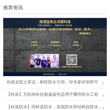
推荐资讯
肖绪文院士原话：刚性防水可用，经专家评审即可
【科洛】无机纳米抗裂减渗剂适用于哪些防水工程
【科洛防水】同样是防水，表面防水和结构自防水差在哪