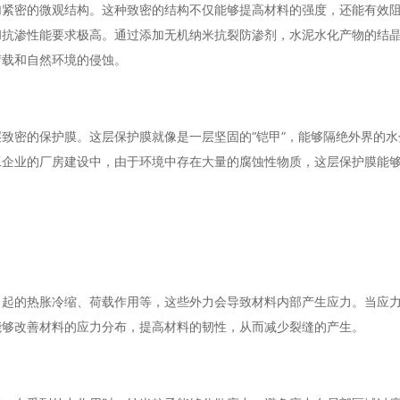
加紧密的微观结构。这种致密的结构不仅能够提高材料的强度，还能有效
和抗渗性能要求极高。通过添加无机纳米抗裂防渗剂，水泥水化产物的结
荷载和自然环境的侵蚀。
致密的保护膜。这层保护膜就像是一层坚固的“铠甲”，能够隔绝外界的水
工企业的厂房建设中，由于环境中存在大量的腐蚀性物质，这层保护膜能
引起的热胀冷缩、荷载作用等，这些外力会导致材料内部产生应力。当应
能够改善材料的应力分布，提高材料的韧性，从而减少裂缝的产生。