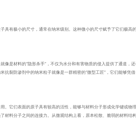
粒子具有极小的尺寸，通常在纳米级别。这种微小的尺寸赋予了它们极高
就像是材料的“隐形杀手”，不仅为水分和有害物质的侵入提供了通道，还
米抗裂防渗剂中的纳米粒子就像是一群精密的“微型工匠”，它们能够凭借
作用。它们表面的原子具有较高的活性，能够与材料分子形成化学键或物
强了材料分子之间的连接力。从微观结构上看，原本松散、脆弱的材料结