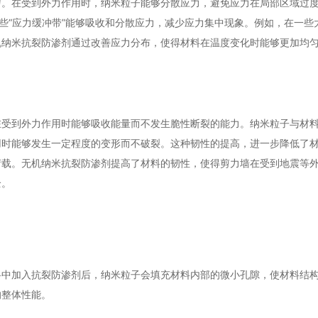
匀。在受到外力作用时，纳米粒子能够分散应力，避免应力在局部区域过
这些“应力缓冲带”能够吸收和分散应力，减少应力集中现象。例如，在一些
机纳米抗裂防渗剂通过改善应力分布，使得材料在温度变化时能够更加均
在受到外力作用时能够吸收能量而不发生脆性断裂的能力。纳米粒子与材
用时能够发生一定程度的变形而不破裂。这种韧性的提高，进一步降低了
荷载。无机纳米抗裂防渗剂提高了材料的韧性，使得剪力墙在受到地震等
全。
料中加入抗裂防渗剂后，纳米粒子会填充材料内部的微小孔隙，使材料结
的整体性能。