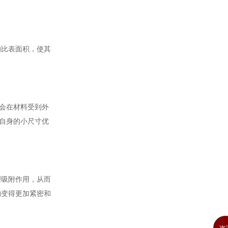
的比表面积，使其
会在材料受到外
自身的小尺寸优
理吸附作用，从而
构变得更加紧密和