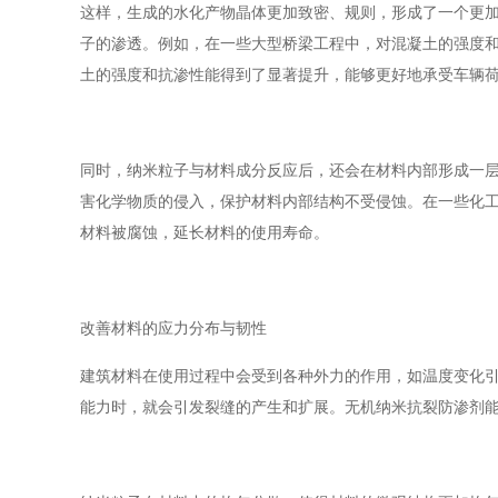
这样，生成的水化产物晶体更加致密、规则，形成了一个更
子的渗透。例如，在一些大型桥梁工程中，对混凝土的强度
土的强度和抗渗性能得到了显著提升，能够更好地承受车辆
同时，纳米粒子与材料成分反应后，还会在材料内部形成一层
害化学物质的侵入，保护材料内部结构不受侵蚀。在一些化
材料被腐蚀，延长材料的使用寿命。
改善材料的应力分布与韧性
建筑材料在使用过程中会受到各种外力的作用，如温度变化
能力时，就会引发裂缝的产生和扩展。无机纳米抗裂防渗剂