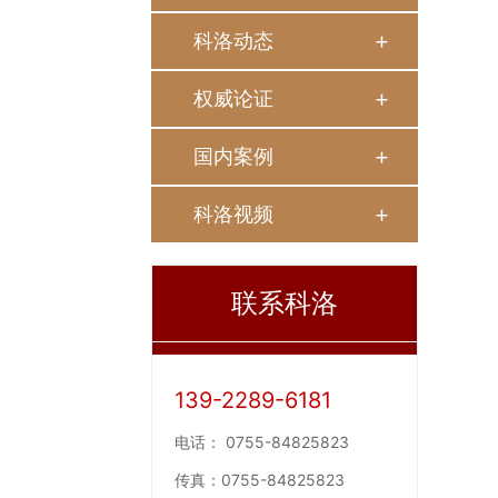
科洛动态
权威论证
国内案例
科洛视频
联系科洛
139-2289-6181
电话：
0755-84825823
传真：
0755-84825823