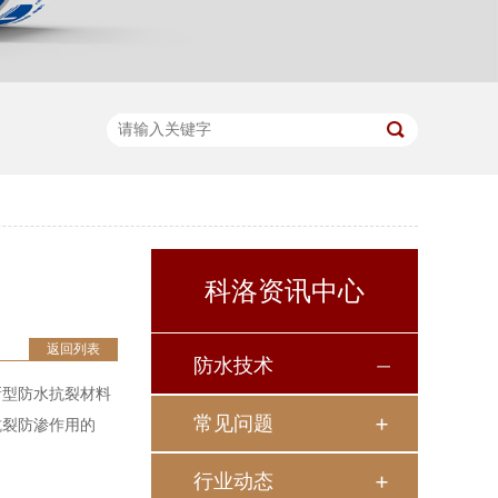
科洛资讯中心
返回列表
防水技术
新型防水抗裂材料
常见问题
抗裂防渗作用的
行业动态