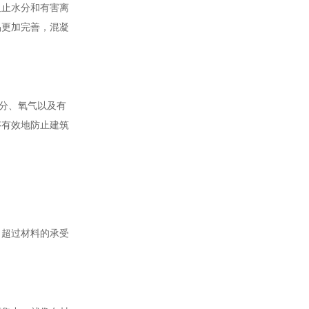
阻止水分和有害离
晶更加完善，混凝
分、氧气以及有
够有效地防止建筑
力超过材料的承受