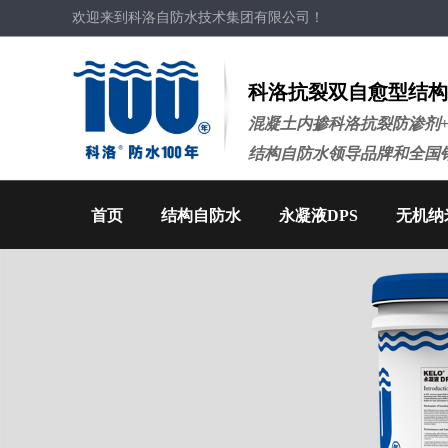
欢迎来到科洛自防水技术集团有限公司！
科洛抗裂双自愈型结构
混凝土内掺科洛抗裂防渗剂
结构自防水领导品牌和全国
首页
结构自防水
永凝液DPS
无机纳