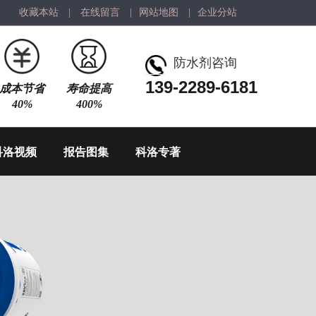
收藏本站
|
在线留言
|
网站地图
|
企业分站
防水剂咨询
139-2289-6181
成本节省
寿命提高
40%
400%
科洛视频
报告图集
科洛专著