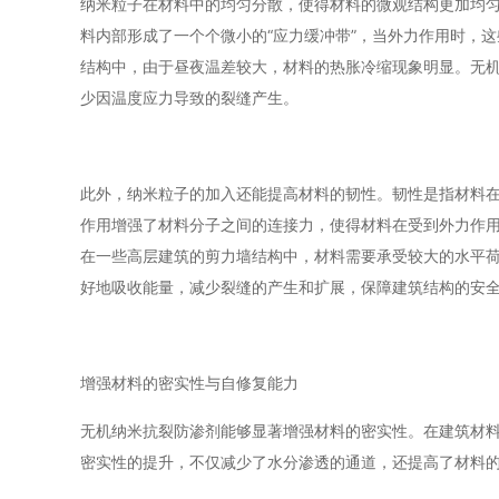
纳米粒子在材料中的均匀分散，使得材料的微观结构更加均
料内部形成了一个个微小的“应力缓冲带”，当外力作用时，
结构中，由于昼夜温差较大，材料的热胀冷缩现象明显。无
少因温度应力导致的裂缝产生。
此外，纳米粒子的加入还能提高材料的韧性。韧性是指材料
作用增强了材料分子之间的连接力，使得材料在受到外力作
在一些高层建筑的剪力墙结构中，材料需要承受较大的水平
好地吸收能量，减少裂缝的产生和扩展，保障建筑结构的安
增强材料的密实性与自修复能力
无机纳米抗裂防渗剂能够显著增强材料的密实性。在建筑材
密实性的提升，不仅减少了水分渗透的通道，还提高了材料