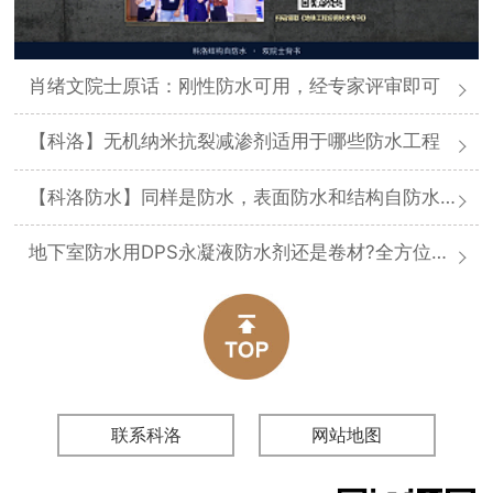
肖绪文院士原话：刚性防水可用，经专家评审即可
【科洛】无机纳米抗裂减渗剂适用于哪些防水工程
【科洛防水】同样是防水，表面防水和结构自防水差在哪
地下室防水用DPS永凝液防水剂还是卷材?全方位对比分析
联系科洛
网站地图