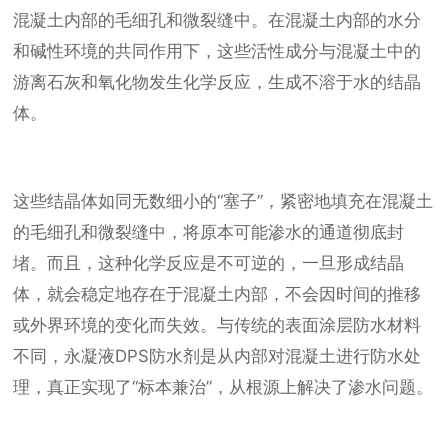
混凝土内部的毛细孔和微裂缝中。在混凝土内部的水分
和碱性环境的共同作用下，这些活性成分与混凝土中的
游离石灰和氧化物发生化学反应，生成不溶于水的结晶
体。
这些结晶体如同无数细小的“塞子”，紧密地填充在混凝土
的毛细孔和微裂缝中，将原本可能渗水的通道彻底封
堵。而且，这种化学反应是不可逆的，一旦形成结晶
体，就会稳定地存在于混凝土内部，不会因时间的推移
或外界环境的变化而失效。与传统的表面涂层防水材料
不同，永凝液DPS防水剂是从内部对混凝土进行防水处
理，真正实现了“标本兼治”，从根源上解决了渗水问题。