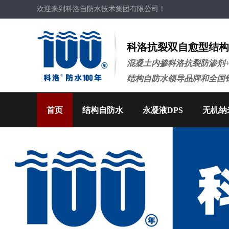
欢迎来到科洛自防水技术集团有限公司！
科洛抗裂双自愈型结构
混凝土内掺科洛抗裂防渗剂
结构自防水领导品牌和全国
首页
结构自防水
永凝液DPS
无机纳