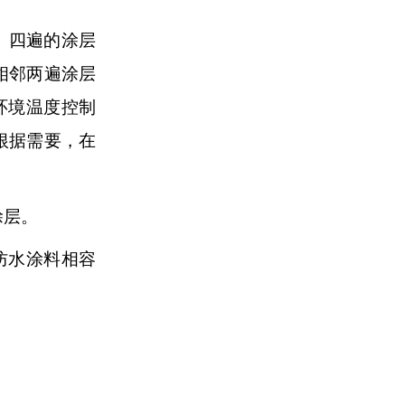
、四遍的涂层
相邻两遍涂层
环境温度控制
根据需要，在
涂层。
防水涂料相容