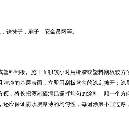
尺，铁抹子，刷子，安全吊网等。
或塑料刮板。施工面积较小时用橡胶或塑料刮板较方
且洁净的基层表面，立即用刮板均匀的涂刮摊开；涂
方便，将长把滚刷蘸满已搅拌均匀的涂料，顺一个方
，还应保证防水层厚薄的均匀性，每遍涂层不宜过厚