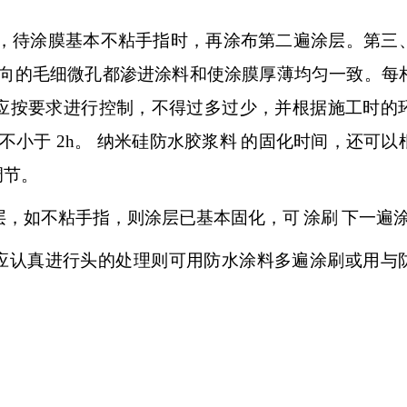
上，待涂膜基本不粘手指时，再涂布第二遍涂层。第三
向的毛细微孔都渗进涂料和使涂膜厚薄均匀一致。每
应按要求进行控制，不得过多过少，并根据施工时的
不小于
2h。
纳米硅防水胶浆料
的固化时间，还可以
调节。
层，如不粘手指，则涂层已基本固化，可
涂刷
下一遍
应认真进行头的处理则可用防水涂料多遍涂刷或用与