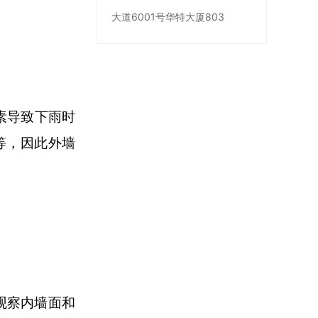
大道6001号华特大厦803
素导致下雨时
等，因此外墙
观察内墙面和