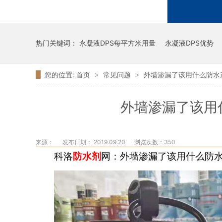
热门关键词：
永凝液DPS每平方米用量
永凝液DPS优势
您的位置:
首页
常见问题
外墙渗漏了该用什么防水
>
>
外墙渗漏了该用
来源：
发布日期： 2019.09.20
浏览次数：
350
科洛
防水剂
网：外墙渗漏了该用什么防