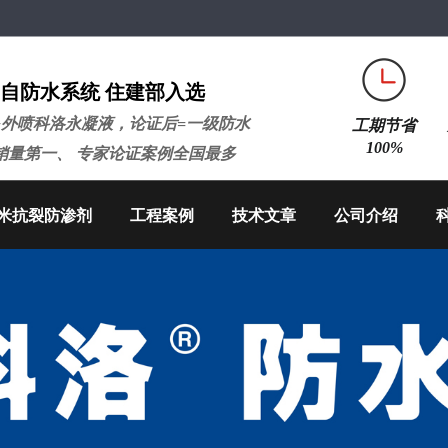
自防水系统 住建部入选
+外喷科洛永凝液，论证后=一级防水
工期节省
100%
销量第一、 专家论证案例全国最多
米抗裂防渗剂
工程案例
技术文章
公司介绍