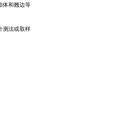
胎体和翘边等
针测法或取样