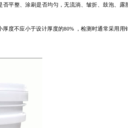
是否平整、涂刷是否均匀，无流淌、皱折、鼓泡、露
小厚度不应小于设计厚度的
80%
，
检测时通常采用用