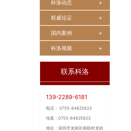
科洛动态
权威论证
国内案例
科洛视频
联系科洛
139-2289-6181
电话：
0755-84825823
传真：
0755-84825823
地址：
深圳市龙岗区南联村龙岗