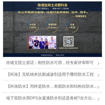
肖绪文院士原话：刚性防水可用，经专家评审即可
【科洛】无机纳米抗裂减渗剂适用于哪些防水工程
【科洛防水】同样是防水，表面防水和结构自防水差在哪
地下室防水用DPS永凝液防水剂还是卷材?全方位对比分析