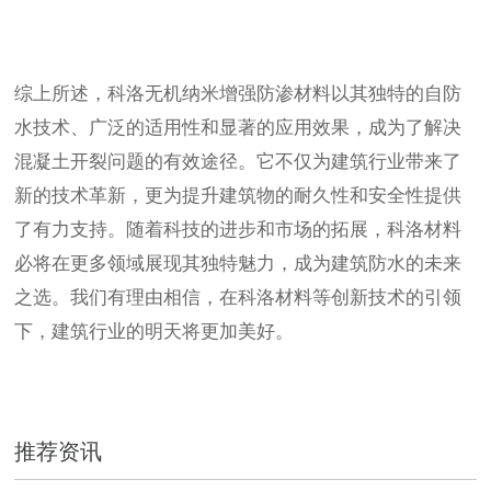
综上所述，科洛无机纳米增强防渗材料以其独特的自防
水技术、广泛的适用性和显著的应用效果，成为了解决
混凝土开裂问题的有效途径。它不仅为建筑行业带来了
新的技术革新，更为提升建筑物的耐久性和安全性提供
了有力支持。随着科技的进步和市场的拓展，科洛材料
必将在更多领域展现其独特魅力，成为建筑防水的未来
之选。我们有理由相信，在科洛材料等创新技术的引领
下，建筑行业的明天将更加美好。
推荐资讯