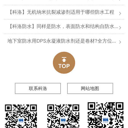
【科洛】无机纳米抗裂减渗剂适用于哪些防水工程
【科洛防水】同样是防水，表面防水和结构自防水差在哪
地下室防水用DPS永凝液防水剂还是卷材?全方位对比分析
联系科洛
网站地图