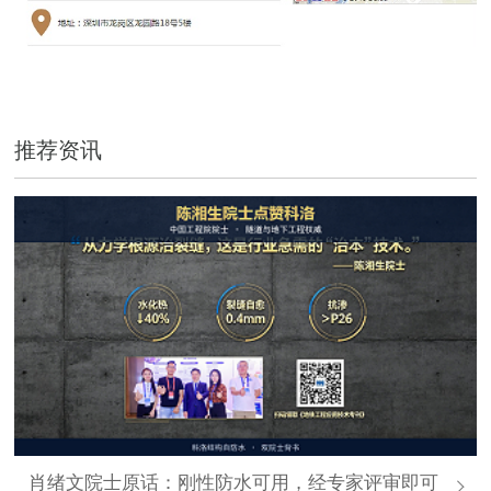
推荐资讯
肖绪文院士原话：刚性防水可用，经专家评审即可