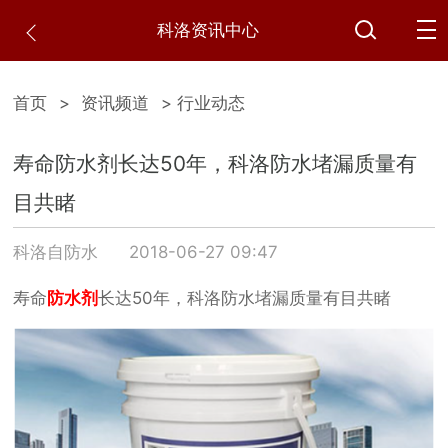
科洛资讯中心
首页
>
资讯频道
> 行业动态
寿命防水剂长达50年，科洛防水堵漏质量有
目共睹
科洛自防水
2018-06-27 09:47
寿命
防水剂
长达50年，科洛防水堵漏质量有目共睹