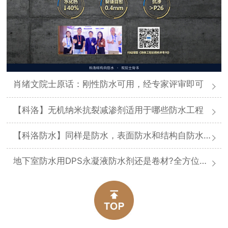
肖绪文院士原话：刚性防水可用，经专家评审即可
【科洛】无机纳米抗裂减渗剂适用于哪些防水工程
【科洛防水】同样是防水，表面防水和结构自防水差在哪
地下室防水用DPS永凝液防水剂还是卷材?全方位对比分析