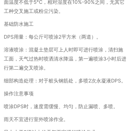
面温度不低于5°C，相对湿度在10%-90%之间，无其它
工种交叉施工或粉尘污染。
基础防水施工
DPS用量：每公斤可喷涂2平方米（两道）。
溶液喷涂：混凝土垫层可上人时即可进行喷涂，清扫施
工面，天气过热时喷洒清水降温，第一遍喷涂3小时后进
行第二遍交叉喷涂。
细部构造处理：对于桩头钢筋处，多喷2次永凝液DPS。
操作注意事项
喷涂DPS时，速度需缓慢、均匀，防止漏喷、多喷。
雨天不宜进行室外喷涂作业。