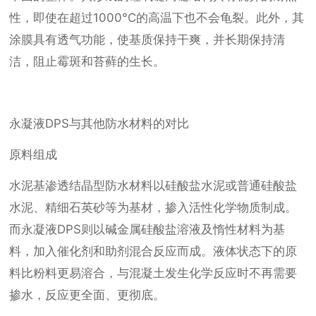
性，即使在超过1000°C的高温下也不会龟裂。此外，其
涂膜具有透气功能，使基质保持干爽，并长期保持清
洁，阻止霉斑和苔藓的生长。
永凝液DPS与其他防水材料的对比
原料组成
水泥基渗透结晶型防水材料以硅酸盐水泥或普通硅酸盐
水泥、精细石英砂等为基材，掺入活性化学物质制成。
而永凝液DPS则以碱金属硅酸盐溶液及惰性材料为基
料，加入催化剂和助剂混合反应而成。液体状态下的原
料比粉料更易溶合，与混凝土发生化学反应时不再需要
掺水，反应更全面、更彻底。