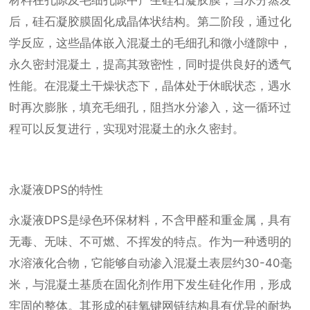
材料在孔隙及毛细孔隙中产生硅石凝胶膜，当水分蒸发
后，硅石凝胶膜固化成晶体状结构。第二阶段，通过化
学反应，这些晶体嵌入混凝土的毛细孔和微小缝隙中，
永久密封混凝土，提高其致密性，同时提供良好的透气
性能。在混凝土干燥状态下，晶体处于休眠状态，遇水
时再次膨胀，填充毛细孔，阻挡水分渗入，这一循环过
程可以反复进行，实现对混凝土的永久密封。
永凝液DPS的特性
永凝液DPS是绿色环保材料，不含甲醛和重金属，具有
无毒、无味、不可燃、不挥发的特点。作为一种透明的
水溶液化合物，它能够自动渗入混凝土表层约30-40毫
米，与混凝土基质在固化剂作用下发生硅化作用，形成
牢固的整体。其形成的硅氧键网链结构具有优异的耐热