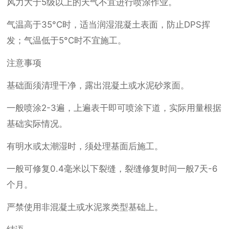
风力大于5级以上的天气不宜进行喷涂作业。
气温高于35°C时，适当润湿混凝土表面，防止DPS挥
发；气温低于5°C时不宜施工。
注意事项
基础面须清理干净，露出混凝土或水泥砂浆面。
一般喷涂2-3遍，上遍表干即可喷涂下道，实际用量根据
基础实际情况。
有明水或太潮湿时，须处理基面后施工。
一般可修复0.4毫米以下裂缝，裂缝修复时间一般7天-6
个月。
严禁使用非混凝土或水泥浆类型基础上。