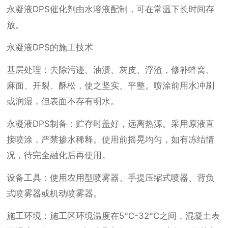
永凝液DPS催化剂由水溶液配制，可在常温下长时间存
放。
永凝液DPS的施工技术
基层处理：去除污迹、油渍、灰皮、浮渣，修补蜂窝、
麻面、开裂、酥松，使之坚实、平整。喷涂前用水冲刷
或润湿，但表面不存有明水。
永凝液DPS制备：贮存时盖好，远离热源。采用原液直
接喷涂，严禁掺水稀释。使用前摇晃均匀，如有冻结情
况，待完全融化后再使用。
设备工具：使用农用型喷雾器、手提压缩式喷器、背负
式喷雾器或机动喷雾器。
施工环境：施工区环境温度在5°C-32°C之间，混凝土表