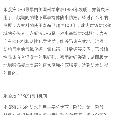
永凝液DPS最早由美国科学家在1889年发明，并首次应
用于二战期间的地下军事掩体防水防潮。经过百余年的
发展，该材料的使用寿命已超过100年，成为建筑防水领
域的佼佼者。永凝液DPS是一种水基型防水材料，含有
专有催化剂和活性化学物质，能够迅速有效地与混凝土
结构层中的氢氧化钙、氯化钙、硅酸钙等反应，形成惰
性晶体嵌入混凝土的毛细孔，密闭微细裂缝，从而极大
地增强混凝土表层的密实度和抗压强度，达到防水防潮
的目的。
永凝液DPS的作用机制
永凝液DPS的防水作用主要分为两个阶段。第一阶段，