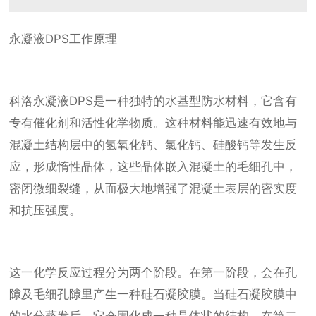
永凝液DPS工作原理
科洛永凝液DPS是一种独特的水基型防水材料，它含有
专有催化剂和活性化学物质。这种材料能迅速有效地与
混凝土结构层中的氢氧化钙、氯化钙、硅酸钙等发生反
应，形成惰性晶体，这些晶体嵌入混凝土的毛细孔中，
密闭微细裂缝，从而极大地增强了混凝土表层的密实度
和抗压强度。
这一化学反应过程分为两个阶段。在第一阶段，会在孔
隙及毛细孔隙里产生一种硅石凝胶膜。当硅石凝胶膜中