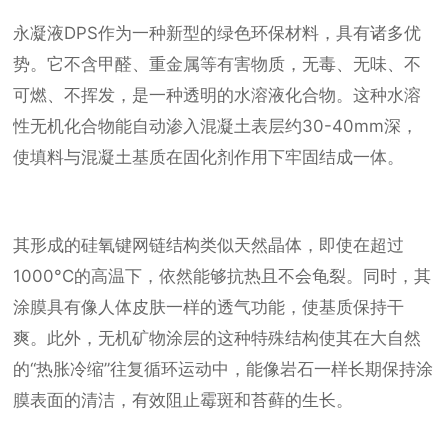
永凝液DPS作为一种新型的绿色环保材料，具有诸多优
势。它不含甲醛、重金属等有害物质，无毒、无味、不
可燃、不挥发，是一种透明的水溶液化合物。这种水溶
性无机化合物能自动渗入混凝土表层约30-40mm深，
使填料与混凝土基质在固化剂作用下牢固结成一体。
其形成的硅氧键网链结构类似天然晶体，即使在超过
1000°C的高温下，依然能够抗热且不会龟裂。同时，其
涂膜具有像人体皮肤一样的透气功能，使基质保持干
爽。此外，无机矿物涂层的这种特殊结构使其在大自然
的“热胀冷缩”往复循环运动中，能像岩石一样长期保持涂
膜表面的清洁，有效阻止霉斑和苔藓的生长。