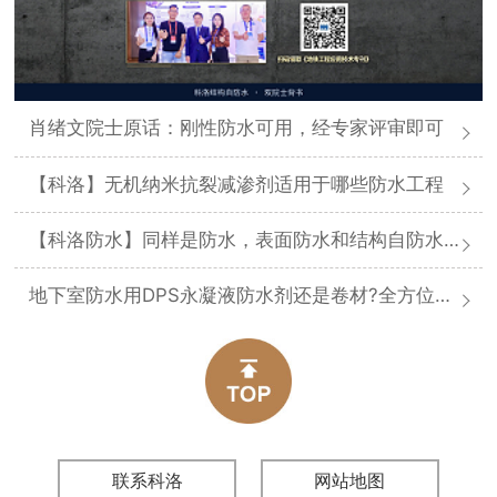
肖绪文院士原话：刚性防水可用，经专家评审即可
【科洛】无机纳米抗裂减渗剂适用于哪些防水工程
【科洛防水】同样是防水，表面防水和结构自防水差在哪
地下室防水用DPS永凝液防水剂还是卷材?全方位对比分析
联系科洛
网站地图