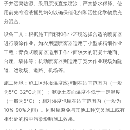
子并远离热源。采用原液直接喷涂，严禁掺水稀释。使
用前先将溶液摇晃均匀以确保催化剂和活性化学物质充
分混合。
设备工具：根据施工面积和作业环境选择合适的喷雾器
进行喷涂作业。如农用型喷雾器适用于小型或精细作业
工程；背负式喷雾器适用于作业面较大的混凝土地面、
台座、墙体等；机动喷雾器则适用于宽大作业现场如隧
道、运动场、道路、机场等。
施工环境：施工区环境温度应控制在适宜范围内（一般
为5°C-32°C之间）；混凝土表面温度不低于一定温度
（一般为5°C）；相对湿度也应在适宜范围内（一般为
10%-90%之间）。同时应避免与其他工种交叉施工或有
相邻处的粉尘污染影响施工效果。