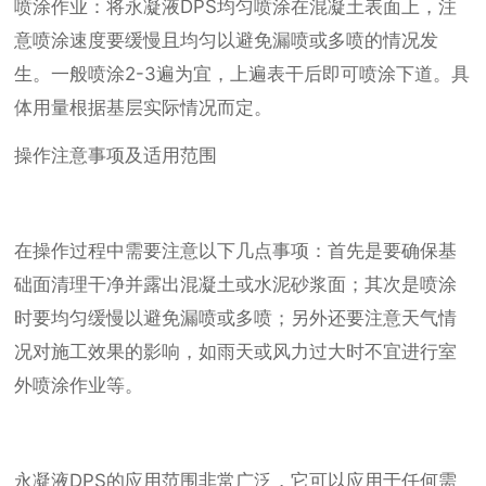
喷涂作业：将永凝液DPS均匀喷涂在混凝土表面上，注
意喷涂速度要缓慢且均匀以避免漏喷或多喷的情况发
生。一般喷涂2-3遍为宜，上遍表干后即可喷涂下道。具
体用量根据基层实际情况而定。
操作注意事项及适用范围
在操作过程中需要注意以下几点事项：首先是要确保基
础面清理干净并露出混凝土或水泥砂浆面；其次是喷涂
时要均匀缓慢以避免漏喷或多喷；另外还要注意天气情
况对施工效果的影响，如雨天或风力过大时不宜进行室
外喷涂作业等。
永凝液DPS的应用范围非常广泛，它可以应用于任何需