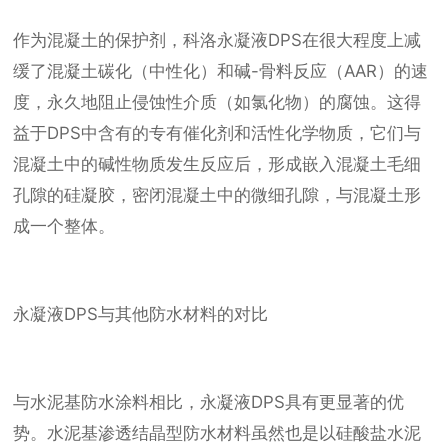
作为混凝土的保护剂，科洛永凝液DPS在很大程度上减
缓了混凝土碳化（中性化）和碱-骨料反应（AAR）的速
度，永久地阻止侵蚀性介质（如氯化物）的腐蚀。这得
益于DPS中含有的专有催化剂和活性化学物质，它们与
混凝土中的碱性物质发生反应后，形成嵌入混凝土毛细
孔隙的硅凝胶，密闭混凝土中的微细孔隙，与混凝土形
成一个整体。
永凝液DPS与其他防水材料的对比
与水泥基防水涂料相比，永凝液DPS具有更显著的优
势。水泥基渗透结晶型防水材料虽然也是以硅酸盐水泥