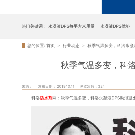
热门关键词：
永凝液DPS每平方米用量
永凝液DPS优势
您的位置:
首页
行业动态
秋季气温多变，科洛永凝
>
>
秋季气温多变，科洛
来源：
发布日期： 2019.10.11
浏览次数：
324
科洛
防水剂
网：秋季气温多变，科洛永凝液DPS助混凝