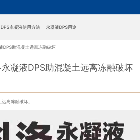
DPS永凝液使用方法
永凝液DPS用途
液DPS助混凝土远离冻融破坏
永凝液DPS助混凝土远离冻融破坏
土远离冻融破坏。