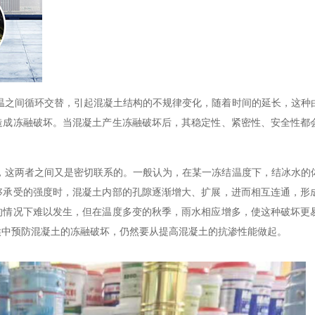
温之间循环交替，引起混凝土结构的不规律变化，随着时间的延长，这种
造成冻融破坏。当混凝土产生冻融破坏后，其稳定性、紧密性、安全性都
，这两者之间又是密切联系的。一般认为，在某一冻结温度下，结冰水的
够承受的强度时，混凝土内部的孔隙逐渐增大、扩展，进而相互连通，形
的情况下难以发生，但在温度多变的秋季，雨水相应增多，使这种破坏更
候中预防混凝土的冻融破坏，仍然要从提高混凝土的抗渗性能做起。