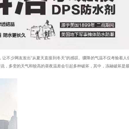
，让不少网友发出
“从夏天直接到冬天”的感叹。骤降的气温不仅考验着人
来说，多变的天气和较高的昼夜温差会引起多种破坏，其中，冻融破坏是