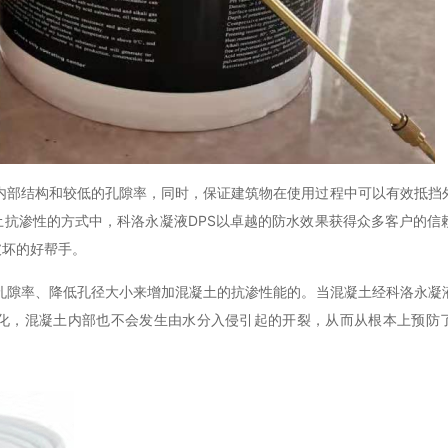
内部结构和较低的孔隙率，同时，保证建筑物在使用过程中可以有效抵挡
土抗渗性的方式中，科洛永凝液
DPS
以卓越的防水效果获得众多客户的信
破坏的好帮手。
孔隙率、降低孔径大小来增加混凝土的抗渗性能的。当混凝土经科洛永凝
化，混凝土内部也不会发生由水分入侵引起的开裂，从而从根本上预防