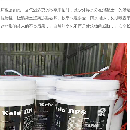
破坏也是如此，当气温多变的秋季来临时，减少外界水分在混凝土中的渗
的抗渗性，让混凝土远离冻融破坏。秋季气温多变，雨水增多，长期曝露
少这些影响带来的不良后果，让自然的变化不再是建筑物的威胁，让安全