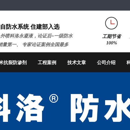
自防水系统 住建部入选
+外喷科洛永凝液，论证后=一级防水
工期节省
100%
销量第一、 专家论证案例全国最多
米抗裂防渗剂
工程案例
技术文章
公司介绍