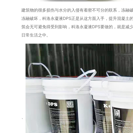
建筑物的很多损伤与水分的入侵有着密不可分的联系，冻融
冻融破坏，科洛永凝液
DPS
正是从这方面入手，提升混凝土
筑会无可避免得受到影响，科洛永凝液
DPS
要做的，就是减
日常生活之中。
、