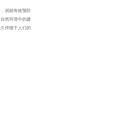
透，就能有效预防
于自然环境中的建
长久伴随于人们的