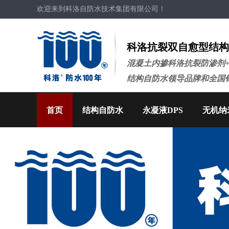
欢迎来到科洛自防水技术集团有限公司！
科洛抗裂双自愈型结构
混凝土内掺科洛抗裂防渗剂
结构自防水领导品牌和全国
首页
结构自防水
永凝液DPS
无机纳