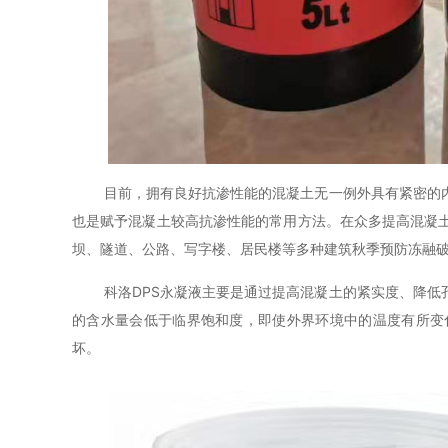
目前，拥有良好抗渗性能的混凝土无一例外具有紧密的
也是赋予混凝土较高抗渗性能的常用方法。在众多提高混凝
坝、隧道、公路、写字楼、居民楼等多种建筑秋季预防冻融
科洛
DPS
永凝液主要是通过提高混凝土的紧实度、降低
的含水量会低于临界饱和度，即使外界环境中的温度有所变
坏。