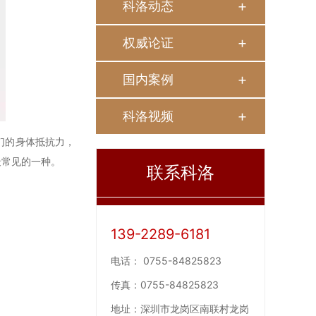
科洛动态
权威论证
国内案例
科洛视频
们的身体抵抗力，
最常见的一种。
联系科洛
139-2289-6181
电话：
0755-84825823
传真：
0755-84825823
地址：
深圳市龙岗区南联村龙岗