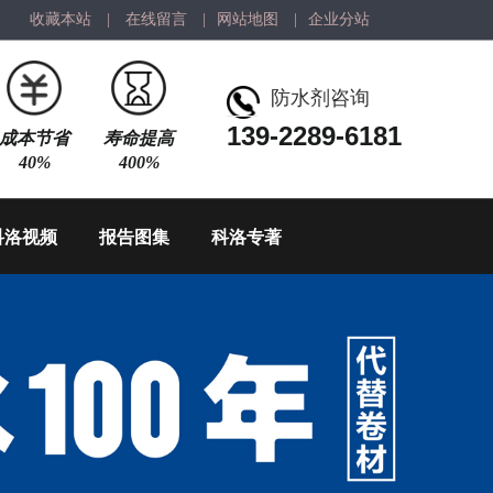
收藏本站
|
在线留言
|
网站地图
|
企业分站
防水剂咨询
139-2289-6181
成本节省
寿命提高
40%
400%
科洛视频
报告图集
科洛专著