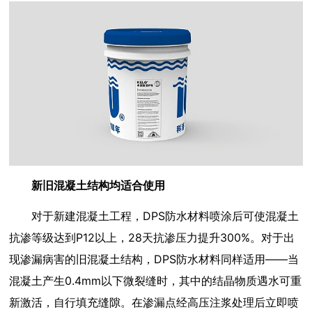
新旧混凝土结构均适合使用
对于新建混凝土工程，DPS防水材料喷涂后可使混凝土
抗渗等级达到P12以上，28天抗渗压力提升300%。对于出
现渗漏病害的旧混凝土结构，DPS防水材料同样适用——当
混凝土产生0.4mm以下微裂缝时，其中的结晶物质遇水可重
新激活，自行填充缝隙。在渗漏点经高压注浆处理后立即喷