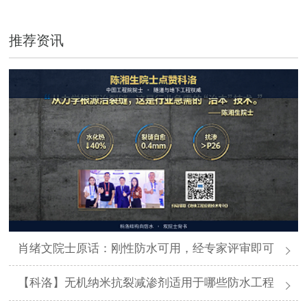
推荐资讯
肖绪文院士原话：刚性防水可用，经专家评审即可
【科洛】无机纳米抗裂减渗剂适用于哪些防水工程