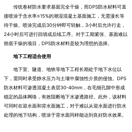
传统卷材防水要求基面完全干燥，而DPS防水材料可直
接喷涂于含水率≤15%的潮湿混凝土基面施工，无需漫长等
待干燥。喷涂完成后30分钟即可轻触，3小时后允许行走，
24小时后可进行回填或后续工序。对于工期紧张、基面难以
彻底干燥的项目，DPS防水材料是较为理想的选择。
地下工程适合使用
地下室、隧道、地铁等地下工程长期处于地下水位以
下，需同时承受静水压力与土壤中腐蚀性介质的侵蚀。DPS
防水材料可渗透混凝土表层30-40mm，在毛细孔隙中形成
稳定的晶体网络，有效阻断地下水渗透路径。此外，该材料
可同时在迎水面和背水面施工，对于难以从迎水面进行防水
处理的地下结构，喷涂于背水面同样能达到良好防水效果。