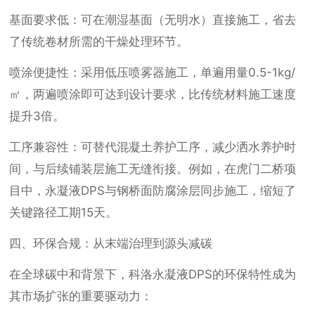
基面要求低：可在潮湿基面（无明水）直接施工，省去
了传统卷材所需的干燥处理环节。
喷涂便捷性：采用低压喷雾器施工，单遍用量0.5-1kg/
㎡，两遍喷涂即可达到设计要求，比传统材料施工速度
提升3倍。
工序兼容性：可替代混凝土养护工序，减少洒水养护时
间，与后续铺装层施工无缝衔接。例如，在虎门二桥项
目中，永凝液DPS与钢桥面防腐涂层同步施工，缩短了
关键路径工期15天。
四、环保合规：从末端治理到源头减碳
在全球碳中和背景下，科洛永凝液DPS的环保特性成为
其市场扩张的重要驱动力：