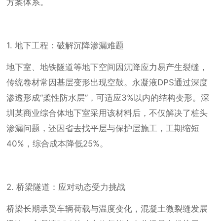
方案体系。
1. 地下工程：破解沉降渗漏难题
地下室、地铁隧道等地下空间因沉降应力易产生裂缝，
传统卷材常因基层变形出现空鼓。永凝液DPS通过深度
渗透形成“柔性防水层”，可适应3%以内的结构变形。深
圳某商业综合体地下室采用该材料后，不仅解决了桩头
渗漏问题，还因省去找平层与保护层施工，工期缩短
40%，综合成本降低25%。
2. 桥梁隧道：应对动态受力挑战
桥梁长期承受车辆荷载与温度变化，混凝土微裂缝发展