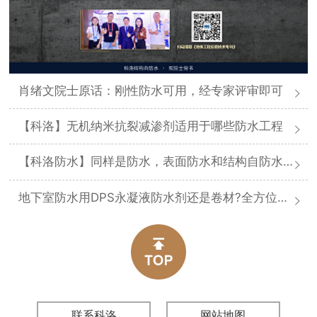
肖绪文院士原话：刚性防水可用，经专家评审即可
【科洛】无机纳米抗裂减渗剂适用于哪些防水工程
【科洛防水】同样是防水，表面防水和结构自防水差在哪
地下室防水用DPS永凝液防水剂还是卷材?全方位对比分析
联系科洛
网站地图