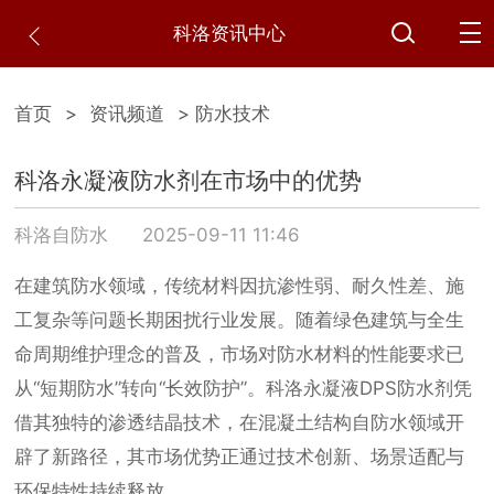
科洛资讯中心
首页
>
资讯频道
> 防水技术
科洛永凝液防水剂在市场中的优势
科洛自防水
2025-09-11 11:46
在建筑防水领域，传统材料因抗渗性弱、耐久性差、施
工复杂等问题长期困扰行业发展。随着绿色建筑与全生
命周期维护理念的普及，市场对防水材料的性能要求已
从“短期防水”转向“长效防护”。科洛永凝液DPS防水剂凭
借其独特的渗透结晶技术，在混凝土结构自防水领域开
辟了新路径，其市场优势正通过技术创新、场景适配与
环保特性持续释放。