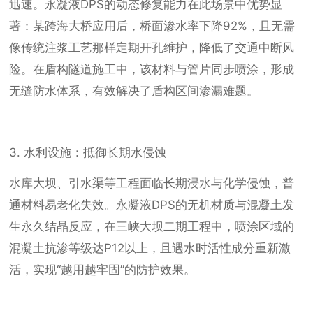
迅速。永凝液DPS的动态修复能力在此场景中优势显
著：某跨海大桥应用后，桥面渗水率下降92%，且无需
像传统注浆工艺那样定期开孔维护，降低了交通中断风
险。在盾构隧道施工中，该材料与管片同步喷涂，形成
无缝防水体系，有效解决了盾构区间渗漏难题。
3. 水利设施：抵御长期水侵蚀
水库大坝、引水渠等工程面临长期浸水与化学侵蚀，普
通材料易老化失效。永凝液DPS的无机材质与混凝土发
生永久结晶反应，在三峡大坝二期工程中，喷涂区域的
混凝土抗渗等级达P12以上，且遇水时活性成分重新激
活，实现“越用越牢固”的防护效果。