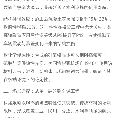
裂缝自愈率达85%，显著延长了水利设施的使用寿命。
结构补强效应：施工后混凝土表层强度提升15%-23%，
耐磨性增强30%。这一特性在桥梁工程中尤为关键，某
高铁隧道应用后抗渗等级从P8提升至P12，有效抵御了
车辆震动与温差变化带来的结构损伤。
耐化学侵蚀性：生成的硅氧键晶体可长期阻挡氯离子、
硫酸盐等侵蚀性介质。美国洛杉矶机场自1948年使用该
材料以来，混凝土结构未出现钢筋锈蚀问题，验证了其
在极端环境下的稳定性。
二、场景适配：从单一建筑到全域工程
科洛永凝液DPS的渗透特性使其突破了传统材料的场景
限制，形成覆盖工业、民用、交通、水利等领域的解决