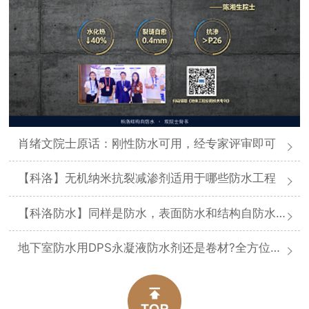
肖绪文院士原话：刚性防水可用，经专家评审即可
【科洛】无机纳米抗裂减渗剂适用于哪些防水工程
【科洛防水】同样是防水，表面防水和结构自防水差在哪
地下室防水用DPS永凝液防水剂还是卷材?全方位对比分析