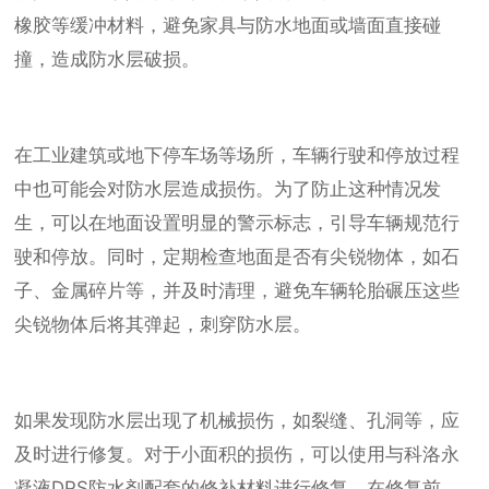
橡胶等缓冲材料，避免家具与防水地面或墙面直接碰
撞，造成防水层破损。
在工业建筑或地下停车场等场所，车辆行驶和停放过程
中也可能会对防水层造成损伤。为了防止这种情况发
生，可以在地面设置明显的警示标志，引导车辆规范行
驶和停放。同时，定期检查地面是否有尖锐物体，如石
子、金属碎片等，并及时清理，避免车辆轮胎碾压这些
尖锐物体后将其弹起，刺穿防水层。
如果发现防水层出现了机械损伤，如裂缝、孔洞等，应
及时进行修复。对于小面积的损伤，可以使用与科洛永
凝液DPS防水剂配套的修补材料进行修复。在修复前，