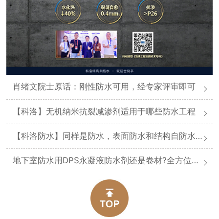
肖绪文院士原话：刚性防水可用，经专家评审即可
【科洛】无机纳米抗裂减渗剂适用于哪些防水工程
【科洛防水】同样是防水，表面防水和结构自防水差在哪
地下室防水用DPS永凝液防水剂还是卷材?全方位对比分析