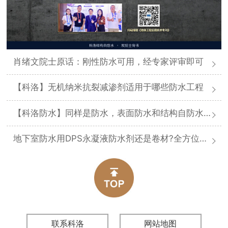
肖绪文院士原话：刚性防水可用，经专家评审即可
【科洛】无机纳米抗裂减渗剂适用于哪些防水工程
【科洛防水】同样是防水，表面防水和结构自防水差在哪
地下室防水用DPS永凝液防水剂还是卷材?全方位对比分析
联系科洛
网站地图