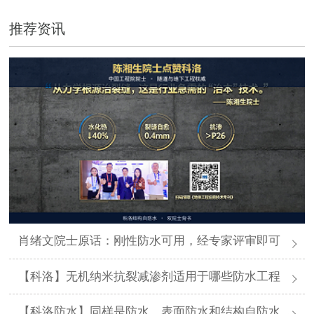
推荐资讯
肖绪文院士原话：刚性防水可用，经专家评审即可
【科洛】无机纳米抗裂减渗剂适用于哪些防水工程
【科洛防水】同样是防水，表面防水和结构自防水差在哪