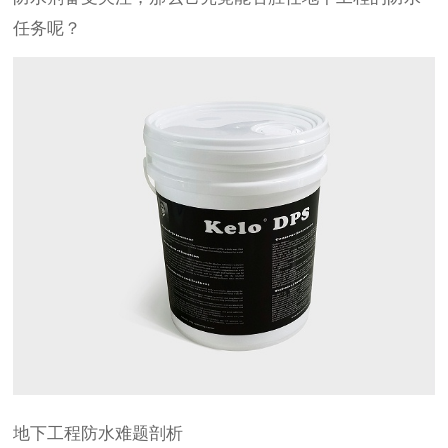
任务呢？
地下工程防水难题剖析