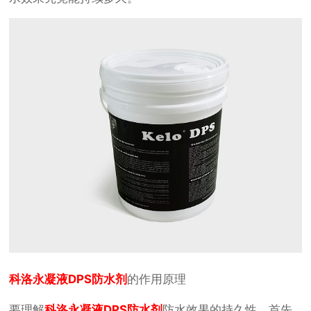
科洛永凝液DPS防水剂
的作用原理
要理解
科洛永凝液DPS防水剂
防水效果的持久性，首先