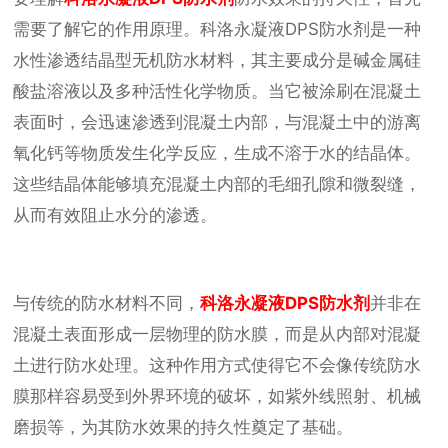
需要了解它的作用原理。科洛永凝液DPS防水剂是一种
水性渗透结晶型无机防水材料，其主要成分是碱金属硅
酸盐溶液以及多种活性化学物质。当它被涂刷在混凝土
表面时，会迅速渗透到混凝土内部，与混凝土中的游离
氧化钙等物质发生化学反应，生成不溶于水的结晶体。
这些结晶体能够填充混凝土内部的毛细孔隙和微裂缝，
从而有效阻止水分的渗透。
与传统的防水材料不同，
科洛永凝液DPS防水剂
并非在
混凝土表面形成一层物理的防水膜，而是从内部对混凝
土进行防水处理。这种作用方式使得它不会像传统防水
膜那样容易受到外界环境的破坏，如紫外线照射、机械
磨损等，为其防水效果的持久性奠定了基础。