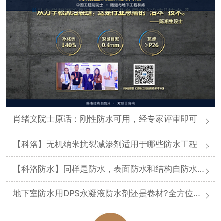
肖绪文院士原话：刚性防水可用，经专家评审即可
【科洛】无机纳米抗裂减渗剂适用于哪些防水工程
【科洛防水】同样是防水，表面防水和结构自防水差在哪
地下室防水用DPS永凝液防水剂还是卷材?全方位对比分析