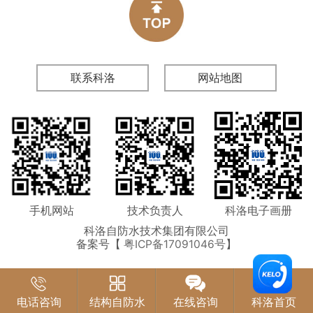
联系科洛
网站地图
手机网站
技术负责人
科洛电子画册
科洛自防水技术集团有限公司
备案号【
粤ICP备17091046号
】
电话咨询
结构自防水
在线咨询
科洛首页