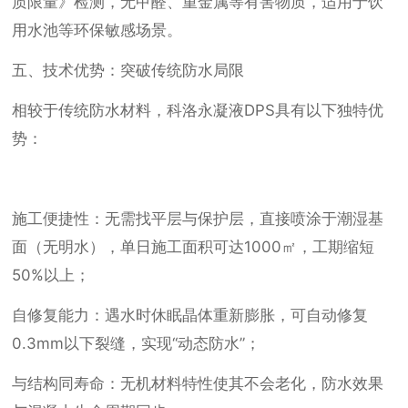
质限量》检测，无甲醛、重金属等有害物质，适用于饮
用水池等环保敏感场景。
五、技术优势：突破传统防水局限
相较于传统防水材料，科洛永凝液DPS具有以下独特优
势：
施工便捷性：无需找平层与保护层，直接喷涂于潮湿基
面（无明水），单日施工面积可达1000㎡，工期缩短
50%以上；
自修复能力：遇水时休眠晶体重新膨胀，可自动修复
0.3mm以下裂缝，实现“动态防水”；
与结构同寿命：无机材料特性使其不会老化，防水效果