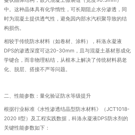
蔓状晶体结构，嵌入混凝土微裂缝（宽度≤0.3mm）
中。这种晶体具有化学惰性，可长期阻止水分渗透，同
时为混凝土提供透气性，避免因内部水汽积聚导致的结
构损伤。
相较于传统防水材料（如卷材、涂料），科洛永凝液
DPS的渗透深度可达20-30mm，且与混凝土基材形成化
学键合，而非物理粘结，从根本上解决了传统材料易老
化、脱层、搭接不严等问题。
二、性能参数：量化验证防水等级提升
根据行业标准《水性渗透结晶型防水材料》（JCT1018-
2020 II型）及工程实践数据，科洛永凝液DPS防水剂的
关键性能参数如下：