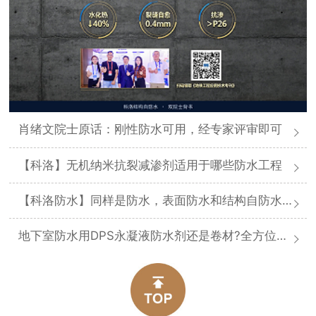
肖绪文院士原话：刚性防水可用，经专家评审即可
【科洛】无机纳米抗裂减渗剂适用于哪些防水工程
【科洛防水】同样是防水，表面防水和结构自防水差在哪
地下室防水用DPS永凝液防水剂还是卷材?全方位对比分析