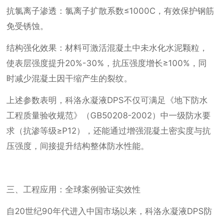
抗氯离子渗透：氯离子扩散系数≤1000C，有效保护钢筋
免受锈蚀。
结构强化效果：材料可激活混凝土中未水化水泥颗粒，
使表层强度提升20%-30%，抗压强度增长≥100%，同
时减少混凝土因干缩产生的裂纹。
上述参数表明，科洛永凝液DPS不仅可满足《地下防水
工程质量验收规范》（GB50208-2002）中一级防水要
求（抗渗等级≥P12），还能通过增强混凝土密实度与抗
压强度，间接提升结构整体防水性能。
三、工程应用：全球案例验证实效性
自20世纪90年代进入中国市场以来，科洛永凝液DPS防