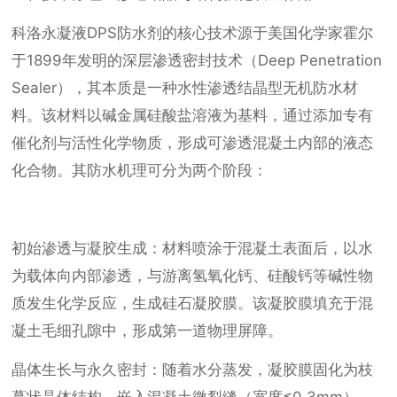
科洛永凝液DPS防水剂的核心技术源于美国化学家霍尔
于1899年发明的深层渗透密封技术（Deep Penetration 
Sealer），其本质是一种水性渗透结晶型无机防水材
料。该材料以碱金属硅酸盐溶液为基料，通过添加专有
催化剂与活性化学物质，形成可渗透混凝土内部的液态
化合物。其防水机理可分为两个阶段：
初始渗透与凝胶生成：材料喷涂于混凝土表面后，以水
为载体向内部渗透，与游离氢氧化钙、硅酸钙等碱性物
质发生化学反应，生成硅石凝胶膜。该凝胶膜填充于混
凝土毛细孔隙中，形成第一道物理屏障。
晶体生长与永久密封：随着水分蒸发，凝胶膜固化为枝