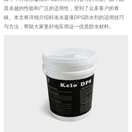
其卓越的性能和广泛的适用性，受到了众多客户的青
睐。本文将详细介绍科洛永凝液DPS防水剂的适用技巧
与方法，帮助大家更好地应用这一优质防水材料。