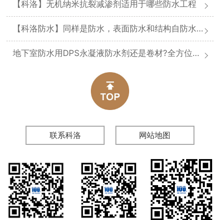
【科洛】无机纳米抗裂减渗剂适用于哪些防水工程
【科洛防水】同样是防水，表面防水和结构自防水差在哪
地下室防水用DPS永凝液防水剂还是卷材?全方位对比分析
联系科洛
网站地图