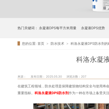
热门关键词：
永凝液DPS每平方米用量
永凝液DPS优势
您的位置:
首页
防水技术
科洛永凝液DPS防水剂
>
>
科洛永凝液
来源：
发布日期： 2025.05.30
浏览次数：
207
在建筑工程领域，防水处理是保障建筑物结构安全与使用寿
重要指标。
科洛永凝液DPS防水剂
作为一种在市场上备受关