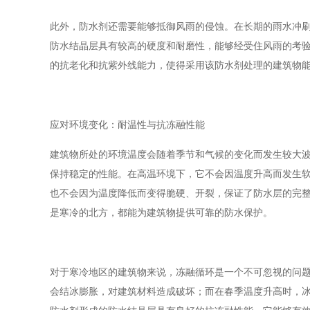
此外，防水剂还需要能够抵御风雨的侵蚀。在长期的雨水冲刷
防水结晶层具有较高的硬度和耐磨性，能够经受住风雨的考
的抗老化和抗紫外线能力，使得采用该防水剂处理的建筑物
应对环境变化：耐温性与抗冻融性能
建筑物所处的环境温度会随着季节和气候的变化而发生较大波
保持稳定的性能。在高温环境下，它不会因温度升高而发生
也不会因为温度降低而变得脆硬、开裂，保证了防水层的完
是寒冷的北方，都能为建筑物提供可靠的防水保护。
对于寒冷地区的建筑物来说，冻融循环是一个不可忽视的问
会结冰膨胀，对建筑材料造成破坏；而在春季温度升高时，冰