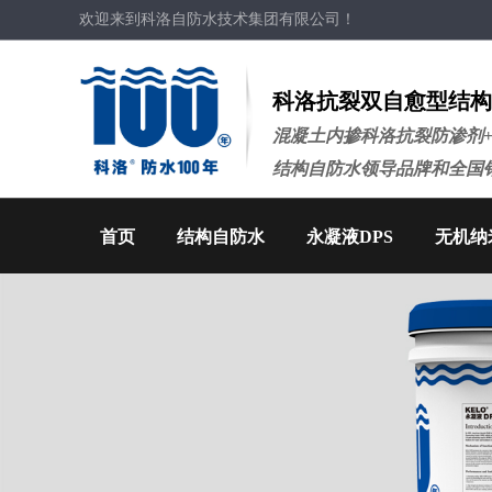
欢迎来到科洛自防水技术集团有限公司！
科洛抗裂双自愈型结构
混凝土内掺科洛抗裂防渗剂
结构自防水领导品牌和全国
首页
结构自防水
永凝液DPS
无机纳