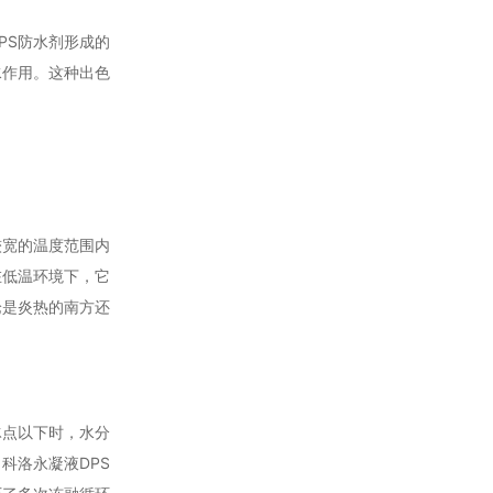
PS防水剂形成的
水作用。这种出色
较宽的温度范围内
在低温环境下，它
论是炎热的南方还
冰点以下时，水分
科洛永凝液DPS