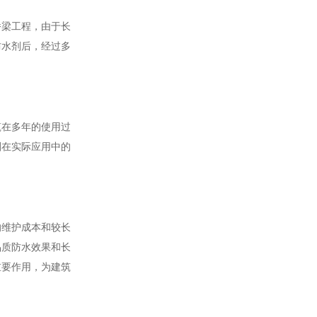
桥梁工程，由于长
防水剂后，经过多
筑在多年的使用过
剂在实际应用中的
的维护成本和较长
品质防水效果和长
重要作用，为建筑