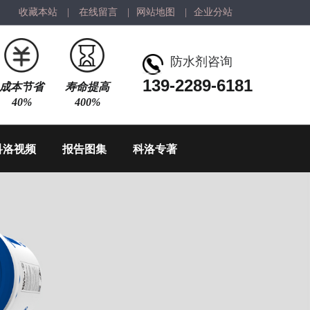
收藏本站
|
在线留言
|
网站地图
|
企业分站
防水剂咨询
139-2289-6181
成本节省
寿命提高
40%
400%
科洛视频
报告图集
科洛专著