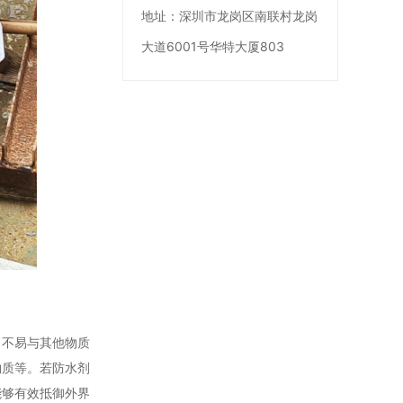
地址：
深圳市龙岗区南联村龙岗
大道6001号华特大厦803
，不易与其他物质
物质等。若防水剂
能够有效抵御外界