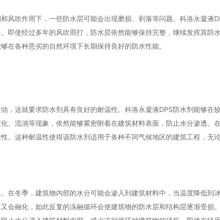
和风吹作用下，一些防水层可能会出现磨损、剥落等问题。科洛永凝液D
验。即使经过多年的风吹雨打，防水层依然能够保持完整，继续发挥其防
能够在各种恶劣的自然环境下长期保持良好的防水性能。
动，这就要求防水剂具有良好的耐温性。科洛永凝液DPS防水剂能够在
软化、流淌等现象，依然能够紧密附着在建筑材料表面，防止水分渗透。
整性。这种耐温性使得该防水剂适用于各种不同气候地区的建筑工程，无
题。在冬季，建筑物内部的水分可能会渗入到建筑材料中，当温度降低到
又会融化，如此反复的冻融循环会使建筑物的防水层和结构层逐渐受损。