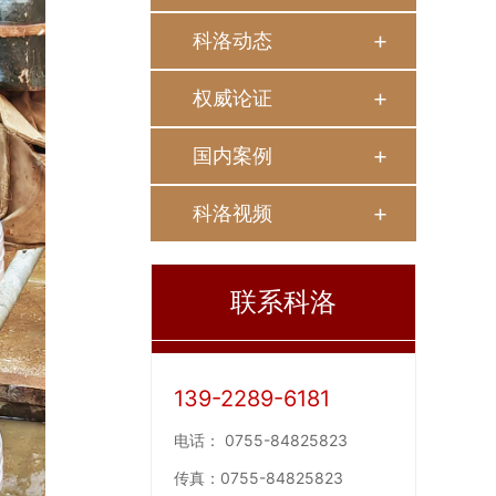
科洛动态
权威论证
国内案例
科洛视频
联系科洛
139-2289-6181
电话：
0755-84825823
传真：
0755-84825823