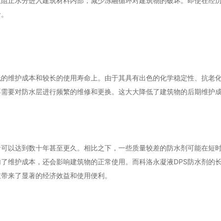
效阻止水分进入建筑材料内部，减少冻融循环对建筑物的破坏。即使在经
命。
低的维护成本和较长的使用寿命上。由于其具有出色的化学稳定性、抗老
不需要对防水层进行频繁的维修和更换。这大大降低了建筑物的后期维护
命可以达到数十年甚至更久。相比之下，一些质量较差的防水剂可能在短
了维护成本，还会影响建筑物的正常使用。而科洛永凝液DPS防水剂的
主带来了显著的经济效益和使用便利。