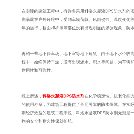
在实际的建筑工程中，有许多采用科洛永凝液DPS防水剂的
期暴露在户外环境中，受到车辆荷载、风雨侵蚀、温度变化
年的运行，桥面和桥墩等部位没有出现明显的渗漏现象，防
再如一些地下停车场、地下室等地下建筑，由于地下水位较高
程中，始终保持干燥，没有出现渗水、积水等问题，为车辆
耐用性和可靠性。
综上所述，
科洛永凝液DPS防水剂
在化学稳定性、抗老化能
的使用寿命，为建筑工程提供了长期可靠的防水保障。在实
期经济效益的建筑工程来说，科洛永凝液DPS防水剂无疑是
物的安全和耐久性保驾护航。