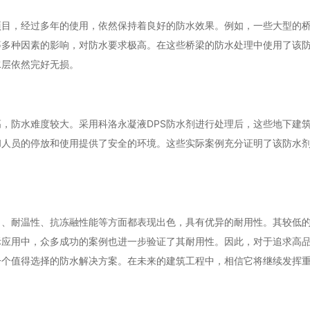
项目，经过多年的使用，依然保持着良好的防水效果。例如，一些大型的
等多种因素的影响，对防水要求极高。在这些桥梁的防水处理中使用了该
水层依然完好无损。
，防水难度较大。采用科洛永凝液DPS防水剂进行处理后，这些地下建
和人员的停放和使用提供了安全的环境。这些实际案例充分证明了该防水
力、耐温性、抗冻融性能等方面都表现出色，具有优异的耐用性。其较低
际应用中，众多成功的案例也进一步验证了其耐用性。因此，对于追求高
一个值得选择的防水解决方案。在未来的建筑工程中，相信它将继续发挥