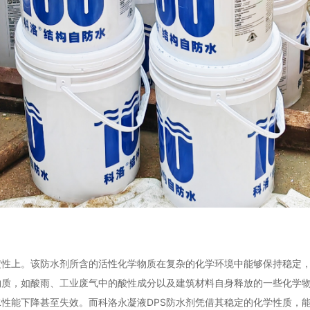
定性上。该防水剂所含的活性化学物质在复杂的化学环境中能够保持稳定
物质，如酸雨、工业废气中的酸性成分以及建筑材料自身释放的一些化学
性能下降甚至失效。而科洛永凝液DPS防水剂凭借其稳定的化学性质，