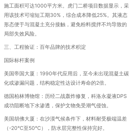
施工面积可达1000平方米。虎门二桥项目数据显示，采
用该技术可缩短工期30%，综合成本降低25%。其液态
形态便于与混凝土充分接触，避免粉料搅拌不均导致的
局部失效风险。
三、工程验证：百年品牌的技术积淀
国际标杆案例
美国帝国大厦：1990年代应用后，至今未出现混凝土碳
化或渗漏问题，结构稳定性达设计寿命的2倍。
德国柏林博物馆：历经二战轰炸修复，科洛永凝液DPS
成功阻断地下水渗透，保护文物免受潮气侵蚀。
美国胡佛大厦：在沙漠气候条件下，材料耐受极端温差
（-20℃至50℃），防水层完整性保持完好。