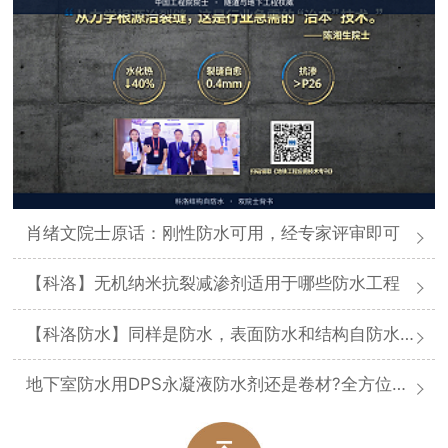
肖绪文院士原话：刚性防水可用，经专家评审即可
【科洛】无机纳米抗裂减渗剂适用于哪些防水工程
【科洛防水】同样是防水，表面防水和结构自防水差在哪
地下室防水用DPS永凝液防水剂还是卷材?全方位对比分析