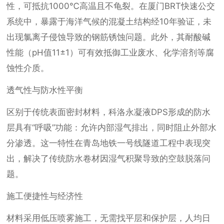
性，可抵抗1000℃高温且不龟裂。在厦门BRT快速公交
系统中，暴露于海洋气候的混凝土结构经10年验证，未
出现氯离子侵蚀导致的钢筋锈蚀问题。此外，其耐酸碱
性能（pH值11±1）可有效抵御工业废水、化学溶剂等腐
蚀性介质。
透气性与防水性平衡
区别于传统表面密封材料，科洛永凝液DPS形成的防水
层具有“呼吸”功能：允许内部湿气排出，同时阻止外部水
分渗透。这一特性在青岛地铁一号线隧道工程中表现突
出，解决了传统防水卷材因湿气积聚导致的空鼓脱落问
题。
施工便捷性与经济性
材料采用低压喷雾施工，无需找平层和保护层，人均日