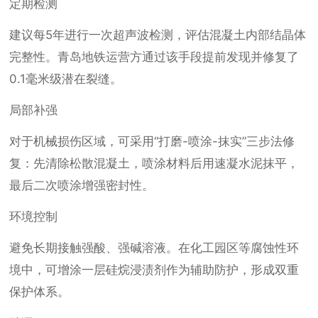
定期检测
建议每5年进行一次超声波检测，评估混凝土内部结晶体
完整性。青岛地铁运营方通过该手段提前发现并修复了
0.1毫米级潜在裂缝。
局部补强
对于机械损伤区域，可采用“打磨-喷涂-抹实”三步法修
复：先清除松散混凝土，喷涂材料后用速凝水泥抹平，
最后二次喷涂增强密封性。
环境控制
避免长期接触强酸、强碱溶液。在化工园区等腐蚀性环
境中，可增涂一层硅烷浸渍剂作为辅助防护，形成双重
保护体系。