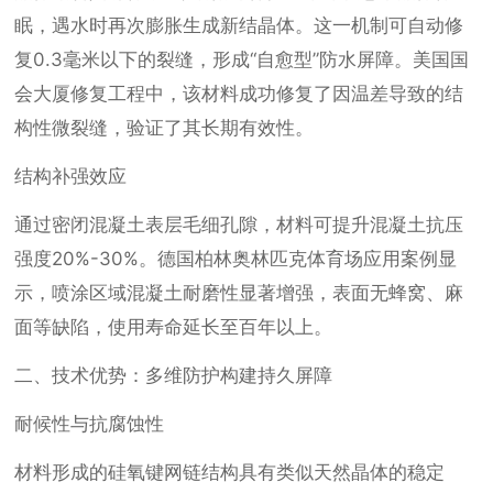
眠，遇水时再次膨胀生成新结晶体。这一机制可自动修
复0.3毫米以下的裂缝，形成“自愈型”防水屏障。美国国
会大厦修复工程中，该材料成功修复了因温差导致的结
构性微裂缝，验证了其长期有效性。
结构补强效应
通过密闭混凝土表层毛细孔隙，材料可提升混凝土抗压
强度20%-30%。德国柏林奥林匹克体育场应用案例显
示，喷涂区域混凝土耐磨性显著增强，表面无蜂窝、麻
面等缺陷，使用寿命延长至百年以上。
二、技术优势：多维防护构建持久屏障
耐候性与抗腐蚀性
材料形成的硅氧键网链结构具有类似天然晶体的稳定