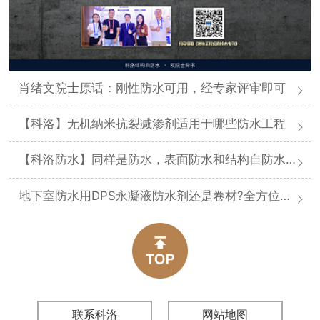
肖绪文院士原话：刚性防水可用，经专家评审即可
【科洛】无机纳米抗裂减渗剂适用于哪些防水工程
【科洛防水】同样是防水，表面防水和结构自防水差在哪
地下室防水用DPS永凝液防水剂还是卷材?全方位对比分析
联系科洛
网站地图