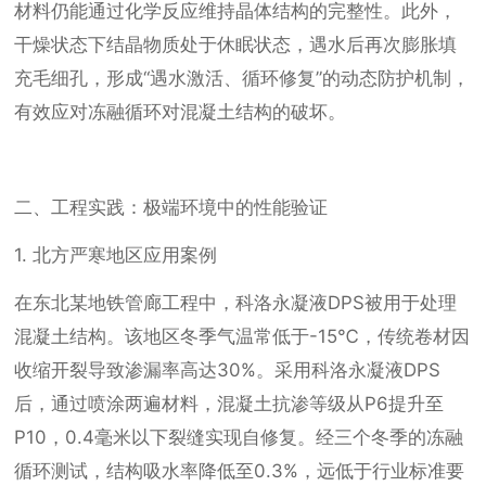
材料仍能通过化学反应维持晶体结构的完整性。此外，
干燥状态下结晶物质处于休眠状态，遇水后再次膨胀填
充毛细孔，形成“遇水激活、循环修复”的动态防护机制，
有效应对冻融循环对混凝土结构的破坏。
二、工程实践：极端环境中的性能验证
1. 北方严寒地区应用案例
在东北某地铁管廊工程中，科洛永凝液DPS被用于处理
混凝土结构。该地区冬季气温常低于-15℃，传统卷材因
收缩开裂导致渗漏率高达30%。采用科洛永凝液DPS
后，通过喷涂两遍材料，混凝土抗渗等级从P6提升至
P10，0.4毫米以下裂缝实现自修复。经三个冬季的冻融
循环测试，结构吸水率降低至0.3%，远低于行业标准要