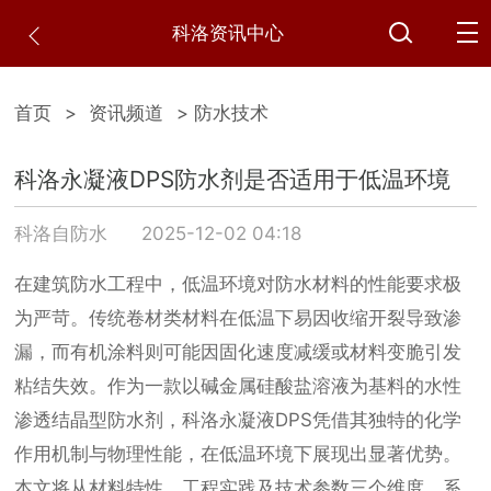
科洛资讯中心
首页
>
资讯频道
> 防水技术
科洛永凝液DPS防水剂是否适用于低温环境
科洛自防水
2025-12-02 04:18
在建筑防水工程中，低温环境对防水材料的性能要求极
为严苛。传统卷材类材料在低温下易因收缩开裂导致渗
漏，而有机涂料则可能因固化速度减缓或材料变脆引发
粘结失效。作为一款以碱金属硅酸盐溶液为基料的水性
渗透结晶型防水剂，科洛永凝液DPS凭借其独特的化学
作用机制与物理性能，在低温环境下展现出显著优势。
本文将从材料特性、工程实践及技术参数三个维度，系