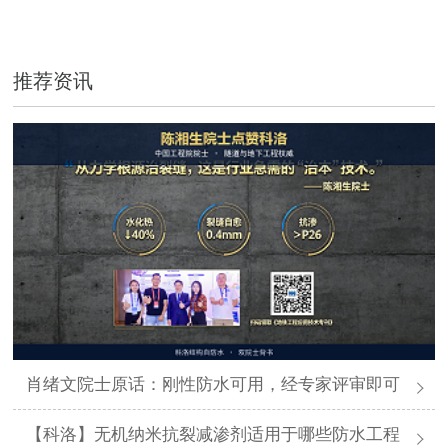
推荐资讯
肖绪文院士原话：刚性防水可用，经专家评审即可
【科洛】无机纳米抗裂减渗剂适用于哪些防水工程