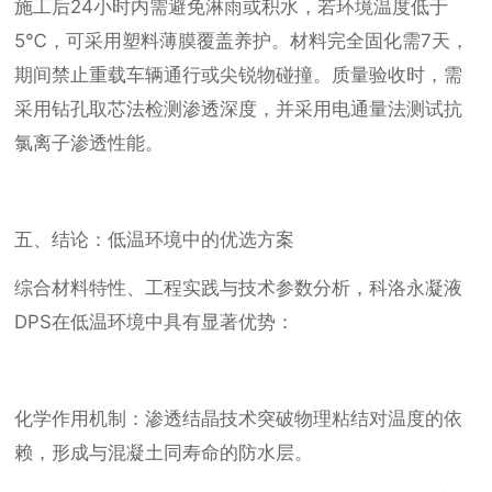
施工后24小时内需避免淋雨或积水，若环境温度低于
5℃，可采用塑料薄膜覆盖养护。材料完全固化需7天，
期间禁止重载车辆通行或尖锐物碰撞。质量验收时，需
采用钻孔取芯法检测渗透深度，并采用电通量法测试抗
氯离子渗透性能。
五、结论：低温环境中的优选方案
综合材料特性、工程实践与技术参数分析，科洛永凝液
DPS在低温环境中具有显著优势：
化学作用机制：渗透结晶技术突破物理粘结对温度的依
赖，形成与混凝土同寿命的防水层。