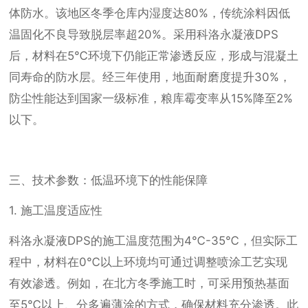
体防水。该地区冬季仓库内湿度达80%，传统涂料因低
温固化不良导致脱层率超20%。采用科洛永凝液DPS
后，材料在5℃环境下仍能正常渗透反应，形成与混凝土
同寿命的防水层。经三年使用，地面耐磨度提升30%，
防尘性能达到国家一级标准，粮库霉变率从15%降至2%
以下。
三、技术参数：低温环境下的性能保障
1. 施工温度适应性
科洛永凝液DPS的施工温度范围为4℃-35℃，但实际工
程中，材料在0℃以上环境均可通过调整喷涂工艺实现
有效渗透。例如，在北方冬季施工时，可采用预热基面
至5℃以上、分多遍薄涂的方式，确保材料充分渗透。此