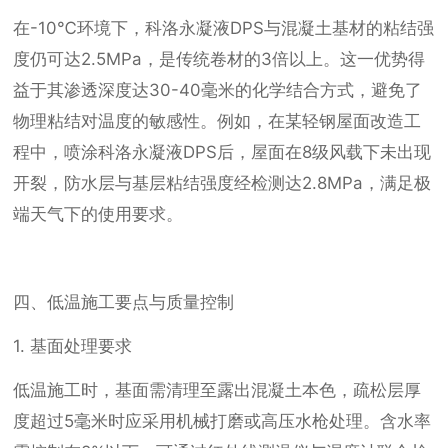
在-10℃环境下，科洛永凝液DPS与混凝土基材的粘结强
度仍可达2.5MPa，是传统卷材的3倍以上。这一优势得
益于其渗透深度达30-40毫米的化学结合方式，避免了
物理粘结对温度的敏感性。例如，在某轻钢屋面改造工
程中，喷涂科洛永凝液DPS后，屋面在8级风载下未出现
开裂，防水层与基层粘结强度经检测达2.8MPa，满足极
端天气下的使用要求。
四、低温施工要点与质量控制
1. 基面处理要求
低温施工时，基面需清理至露出混凝土本色，疏松层厚
度超过5毫米时应采用机械打磨或高压水枪处理。含水率