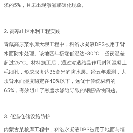
求的5%，且未出现渗漏或碳化现象。
2. 高寒山区水利工程实践
青藏高原某水库大坝工程中，科洛永凝液DPS被用于背
水面防水处理。该地区年极端低温达-30℃，昼夜温差
超过25℃。材料施工后，通过渗透结晶作用封闭混凝土
毛细孔，形成深度达35毫米的防水层。经五年观测，大
坝背水面湿度稳定在40%以下，远优于传统材料的
65%，有效阻止了融雪水渗透导致的钢筋锈蚀问题。
3. 低温仓储设施防护
内蒙古某粮库工程中，科洛永凝液DPS被用于地面与墙