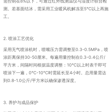
需控制在8%以下，可通过红外线测温仪与湿度计联合检
测。若基面结冰，需采用工业暖风机解冻至5℃以上再施
工。
2. 喷涂工艺优化
采用无气喷涂机时，喷嘴压力需调整至0.3-0.5MPa，喷
涂距离保持30-50厘米。每遍用量控制在0.3-0.4公斤/
平方米，间隔时间根据温度调整：10℃以上时表干即可
喷涂下一遍，0℃-10℃时需延长至4小时。总用量需达
到0.8-1.0公斤/平方米以确保渗透深度。
3. 养护与成品保护