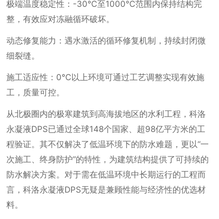
极端温度稳定性：-30℃至1000℃范围内保持结构完
整，有效应对冻融循环破坏。
动态修复能力：遇水激活的循环修复机制，持续封闭微
细裂缝。
施工适应性：0℃以上环境可通过工艺调整实现有效施
工，质量可控。
从北极圈内的极寒建筑到高海拔地区的水利工程，科洛
永凝液DPS已通过全球148个国家、超98亿平方米的工
程验证。其不仅解决了低温环境下的防水难题，更以“一
次施工、终身防护”的特性，为建筑结构提供了可持续的
防水解决方案。对于需在低温环境中长期运行的工程而
言，科洛永凝液DPS无疑是兼顾性能与经济性的优选材
料。