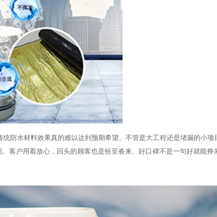
传统防水材料效果真的难以达到预期希望。不管是大工程还是堵漏的小项
期。客户用着放心，回头的顾客也是纷至沓来。好口碑不是一句好就能挣