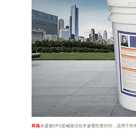
科洛
永凝液
DPS是碱激活化学渗透性密封剂，适用于所