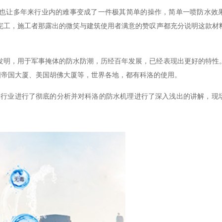
。也让多年来行业内的难事变成了一件极其简单的操作，简单一喷防水效
的完工，施工者那露出的微笑与建筑使用者满意的赞叹声都充分说明这款材
发明，用于军事掩体的防水防潮，历经百年发展，已经表现出更好的特性
国帝国大厦、美国胡佛大厦等，世界各地，都有科洛的使用。
防水行业进行了彻底的分析并对科洛的防水机理进行了深入浅出的讲解，现