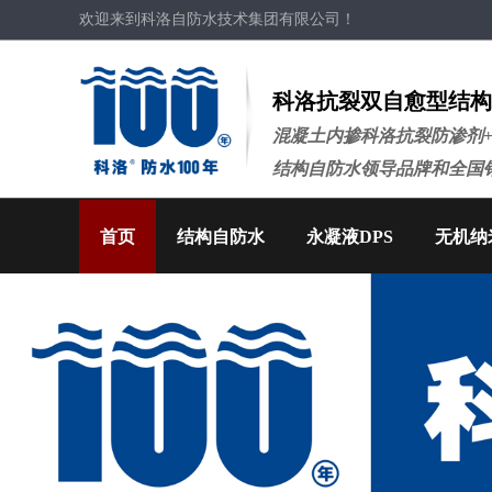
欢迎来到科洛自防水技术集团有限公司！
科洛抗裂双自愈型结构
混凝土内掺科洛抗裂防渗剂
结构自防水领导品牌和全国
首页
结构自防水
永凝液DPS
无机纳