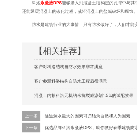
科洛
永凝液
DPS
能够渗入到混凝土结构层的孔隙中与其
还能延缓混凝土的碳化过程，减轻混凝土的盐碱破坏和腐蚀
防水是建筑行业的大事情，只有防水做好了，人们才能
【相关推荐】
客户对科洛结构自防水效果非常满意
客户参观科洛结构自防水工程后很满意
混凝土内掺科洛无机纳米抗裂减渗剂1.5%的试配效果
上一条
隧道漏水最大的因素可归结为自然和人为因素
下一条
优选品牌科洛永凝液DPS，助你做好春季建筑防