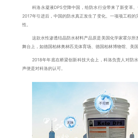
科洛永凝液
DPS空降中国，给防水行业带来了新变革
2017年引进后，中国的防水真正发生了变化。一项项工程
性。
这款水性渗透结晶防水材料产品原是美国化学家霍尔所
舞台上，如德国柏林奥林匹克体育场、德国柏林博物馆、美
2018年年底在桥梁创新科技大会上，科洛负责人对
声便是对科洛的认可。