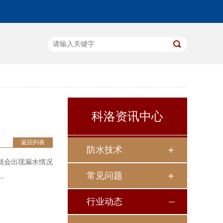
科洛资讯中心
返回列表
防水技术
就会出现漏水情况
常见问题
题。
行业动态