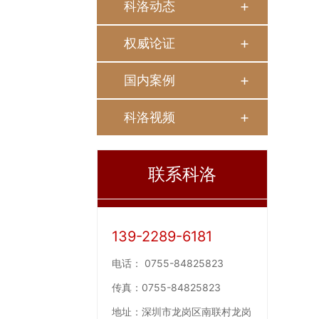
科洛动态
权威论证
国内案例
科洛视频
联系科洛
139-2289-6181
电话：
0755-84825823
传真：
0755-84825823
地址：
深圳市龙岗区南联村龙岗