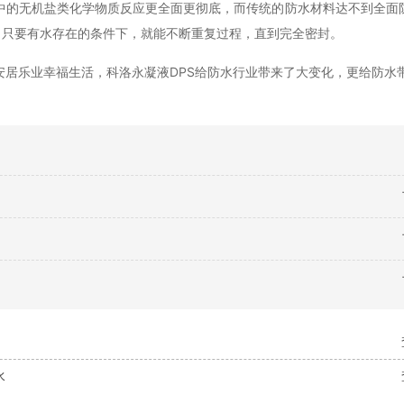
中的无机盐类化学物质反应更全面更彻底，而传统的防水材料达不到全面
。只要有水存在的条件下，就能不断重复过程，直到完全密封。
安居乐业幸福生活，科洛永凝液
DPS给防水行业带来了大变化，更给防水
水