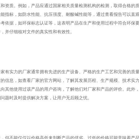
证和资质。例如，产品应通过国家相关质量检测机构的检测，取得合格的
性能指标，如防水性能、抗压强度、耐酸碱性能等，通过查看报告可以直
参考依据，如环保标志认证等，这表明产品在生产和使用过程中符合环保
件，并仔细核对文件的真实性和有效性。
一家有实力的厂家通常拥有先进的生产设备、严格的生产工艺和完善的质
家的信息，如查看厂家的官方网站，了解其发展历程、生产规模、技术实
以向其他使用过该产品的用户咨询，了解他们对厂家和产品的评价。此外
到问题时及时提供解决方案，让用户无后顾之忧。
素，但不能仅仅以价格高低来判断产品的优劣。过低的价格可能意味着产