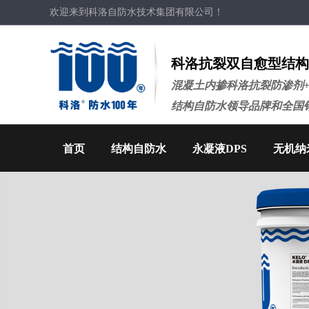
欢迎来到科洛自防水技术集团有限公司！
科洛抗裂双自愈型结构
混凝土内掺科洛抗裂防渗剂
结构自防水领导品牌和全国
首页
结构自防水
永凝液DPS
无机纳