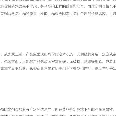
能会导致防水效果不理想，甚至影响工程的质量和安全。而过高的价格也
，要综合考虑产品的质量、性能、品牌等因素，进行合理的价格比较。可
点。从外观上看，产品应呈现出均匀的液体状态，无明显的分层、沉淀或
题。包装方面，正规的产品包装应密封良好，无破损、泄漏等现象。包装
意事项等重要信息。这些信息不仅有助于用户正确使用产品，也是产品合
PS防水剂虽然具有广泛的适用性，但在某些特定环境下可能存在局限性