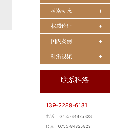
科洛动态
权威论证
国内案例
科洛视频
联系科洛
139-2289-6181
电话：
0755-84825823
传真：
0755-84825823