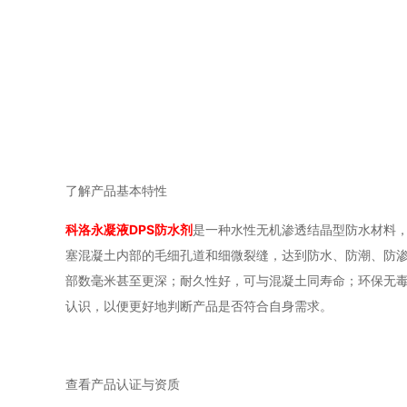
了解产品基本特性
科洛永凝液DPS防水剂
是一种水性无机渗透结晶型防水材料
塞混凝土内部的毛细孔道和细微裂缝，达到防水、防潮、防
部数毫米甚至更深；耐久性好，可与混凝土同寿命；环保无
认识，以便更好地判断产品是否符合自身需求。
查看产品认证与资质