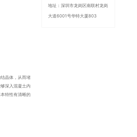
地址：
深圳市龙岗区南联村龙岗
大道6001号华特大厦803
的结晶体，从而堵
能够深入混凝土内
基本特性有清晰的