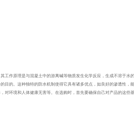
，其工作原理是与混凝土中的游离碱等物质发生化学反应，生成不溶于水
渗的目的。这种独特的防水机制使得它具有诸多优点，如良好的渗透性，
毒，对环境和人体健康无害等。在选购时，首先要确保自己对产品的这些