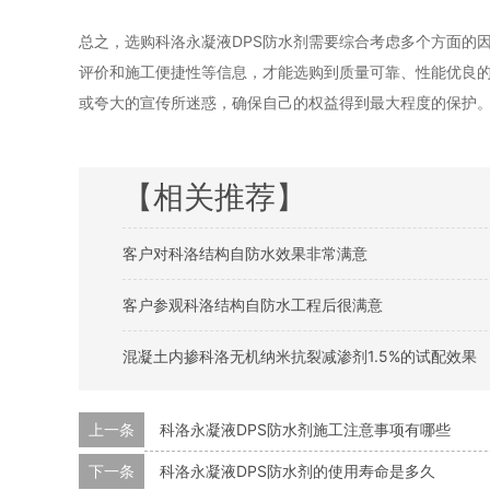
总之，选购科洛永凝液DPS防水剂需要综合考虑多个方面的
评价和施工便捷性等信息，才能选购到质量可靠、性能优良
或夸大的宣传所迷惑，确保自己的权益得到最大程度的保护
【相关推荐】
客户对科洛结构自防水效果非常满意
客户参观科洛结构自防水工程后很满意
混凝土内掺科洛无机纳米抗裂减渗剂1.5%的试配效果
上一条
科洛永凝液DPS防水剂施工注意事项有哪些
下一条
科洛永凝液DPS防水剂的使用寿命是多久