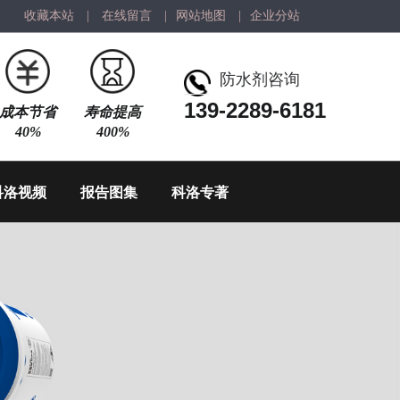
收藏本站
|
在线留言
|
网站地图
|
企业分站
防水剂咨询
139-2289-6181
成本节省
寿命提高
40%
400%
科洛视频
报告图集
科洛专著