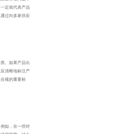
不一定就代表产品
以通过向多家供应
杂质。如果产品出
上应清晰地标注产
法合规的重要标
。例如，在一些对