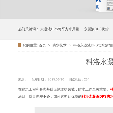
热门关键词：
永凝液DPS每平方米用量
永凝液DPS优势
您的位置:
首页
防水技术
科洛永凝液DPS防水剂如
>
>
科洛永凝
来源：
发布日期： 2025.06.30
浏览次数：
254
在建筑工程和各类基础设施维护领域，防水工作至关重要。
满目，质量参差不齐，如何选购到优质的
科洛永凝液DPS防