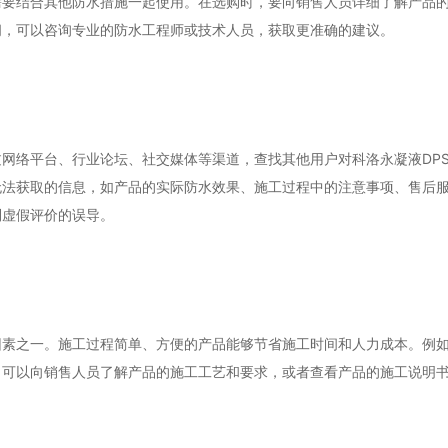
需要结合其他防水措施一起使用。在选购时，要向销售人员详细了解产品
问，可以咨询专业的防水工程师或技术人员，获取更准确的建议。
网络平台、行业论坛、社交媒体等渠道，查找其他用户对科洛永凝液DP
无法获取的信息，如产品的实际防水效果、施工过程中的注意事项、售后
到虚假评价的误导。
因素之一。施工过程简单、方便的产品能够节省施工时间和人力成本。例
。可以向销售人员了解产品的施工工艺和要求，或者查看产品的施工说明