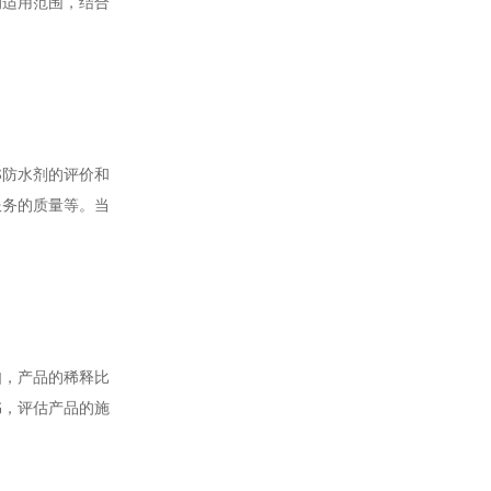
的适用范围，结合
S防水剂的评价和
服务的质量等。当
如，产品的稀释比
书，评估产品的施