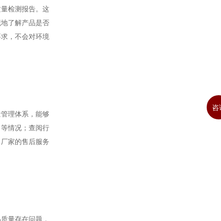
质量检测报告。这
观地了解产品是否
要求，不会对环境
咨
量管理体系，能够
力等情况；查阅行
，厂家的售后服务
品质量存在问题，