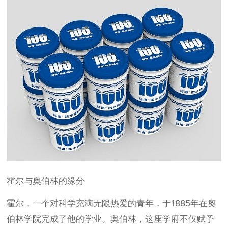
霍尔与奥伯林的缘分
霍尔，一个对科学充满无限热爱的青年，于1885年在奥
伯林学院完成了他的学业。奥伯林，这座学府不仅赋予