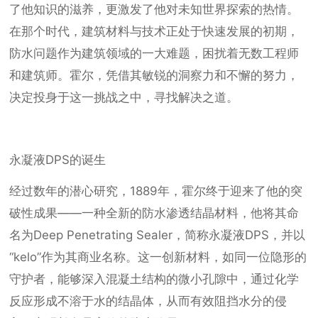
了他知识的滋养，更激发了他对未知世界探索的热情。
在那个时代，建筑材料与技术正处于快速发展的初期，
防水问题作为建筑领域的一大难题，困扰着无数工程师
和建筑师。霍尔，凭借其敏锐的洞察力和不懈的努力，
决定投身于这一挑战之中，寻找解决之道。
永凝液DPS的诞生
经过数年的潜心研究，1889年，霍尔终于迎来了他的突
破性成果——一种全新的防水渗透结晶材料，他将其命
名为Deep Penetrating Sealer，简称永凝液DPS，并以
“kelo”作为其商业名称。这一创新材料，如同一位隐形的
守护者，能够深入混凝土结构的微小孔隙中，通过化学
反应形成不溶于水的结晶体，从而有效阻挡水分的侵