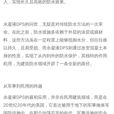
入，实现长久且高效的防水效果。
永凝液DPS的问世，无疑是对传统防水方法的一次革
命。在此之前，防水措施多依赖于外层的涂层或膜材
料，这些方法虽在一定程度上能够抵御水分，但往往难
以持久，且易受损。而永凝液DPS则通过改变混凝土本
身的性质，实现了从内到外的防水保护，其独特的作用
机理，为建筑防水领域开辟了一条全新的路径。
从军事到民用的跨越
永凝液DPS的最初应用，并非在民用建筑领域，而是在
20世纪20年代的美国，它首次被用于地下的军事掩体等
国防设施中。在那个动荡不安的年代，军事设施的安全