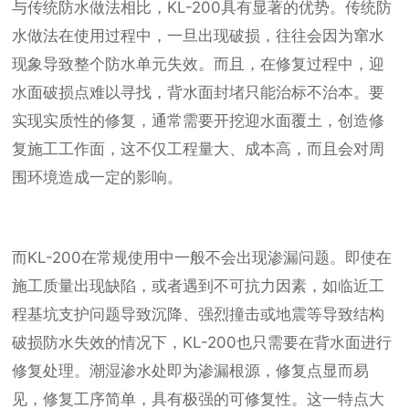
与传统防水做法相比，KL-200具有显著的优势。传统防
水做法在使用过程中，一旦出现破损，往往会因为窜水
现象导致整个防水单元失效。而且，在修复过程中，迎
水面破损点难以寻找，背水面封堵只能治标不治本。要
实现实质性的修复，通常需要开挖迎水面覆土，创造修
复施工工作面，这不仅工程量大、成本高，而且会对周
围环境造成一定的影响。
而KL-200在常规使用中一般不会出现渗漏问题。即使在
施工质量出现缺陷，或者遇到不可抗力因素，如临近工
程基坑支护问题导致沉降、强烈撞击或地震等导致结构
破损防水失效的情况下，KL-200也只需要在背水面进行
修复处理。潮湿渗水处即为渗漏根源，修复点显而易
见，修复工序简单，具有极强的可修复性。这一特点大