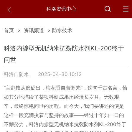
科洛资讯中心
首页
>
资讯频道
> 防水技术
科洛内掺型无机纳米抗裂防水剂KL-200终于
问世
科洛自防水
2025-04-30 10:12
“宝剑锋从磨砺出，梅花香自苦寒来”，这句千古名言，恰
如其分地描绘了某项科研成果历经漫长岁月、无数艰
辛，最终惊艳问世的历程。而今天，我们要讲述的便是
这样一段充满执着与坚持的故事——经过十年如一日的
不懈努力，科洛内掺型无机纳米抗裂防水剂KL-200终于