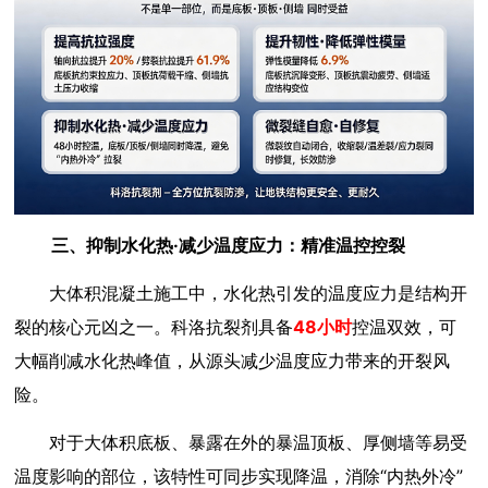
三、抑制水化热·减少温度应力：精准温控控裂
大体积混凝土施工中，水化热引发的温度应力是结构开
裂的核心元凶之一。科洛抗裂剂具备
48小时
控温双效，可
大幅削减水化热峰值，从源头减少温度应力带来的开裂风
险。
对于大体积底板、暴露在外的暴温顶板、厚侧墙等易受
温度影响的部位，该特性可同步实现降温，消除“内热外冷”