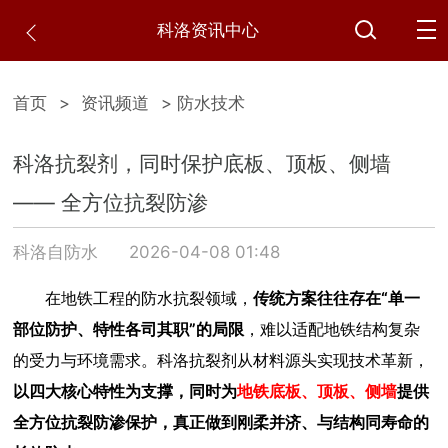
科洛资讯中心
首页
>
资讯频道
> 防水技术
科洛抗裂剂，同时保护底板、顶板、侧墙
—— 全方位抗裂防渗
科洛自防水
2026-04-08 01:48
在地铁工程的防水抗裂领域，
传统方案往往存在“单一
部位防护、特性各司其职”的局限
，难以适配地铁结构复杂
的受力与环境需求。科洛抗裂剂从材料源头实现技术革新，
以四大核心特性为支撑，同时为
地铁底板、顶板、侧墙
提供
全方位抗裂防渗保护，真正做到刚柔并济、与结构同寿命的