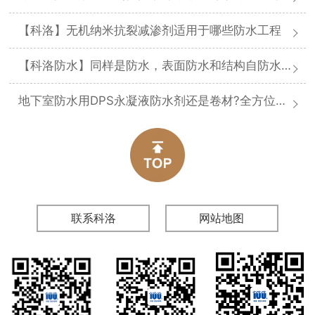
【科洛】无机纳米抗裂减渗剂适用于哪些防水工程
【科洛防水】同样是防水，表面防水和结构自防水差在哪
地下室防水用DPS永凝液防水剂还是卷材?全方位对比分析
联系科洛
网站地图