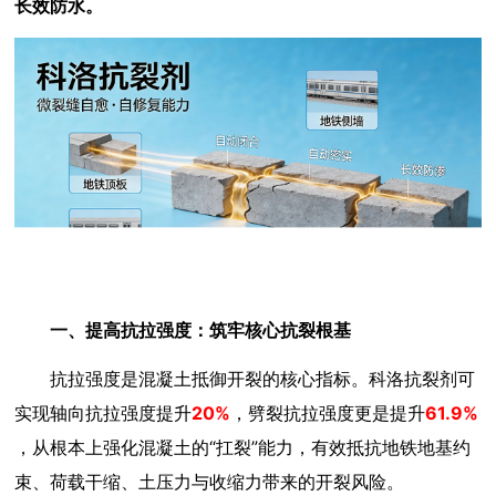
长效防水。
一、提高抗拉强度：筑牢核心抗裂根基
抗拉强度是混凝土抵御开裂的核心指标。科洛抗裂剂可
实现轴向抗拉强度提升
20%
，劈裂抗拉强度更是提升
61.9%
，从根本上强化混凝土的“扛裂”能力，有效抵抗地铁地基约
束、荷载干缩、土压力与收缩力带来的开裂风险。