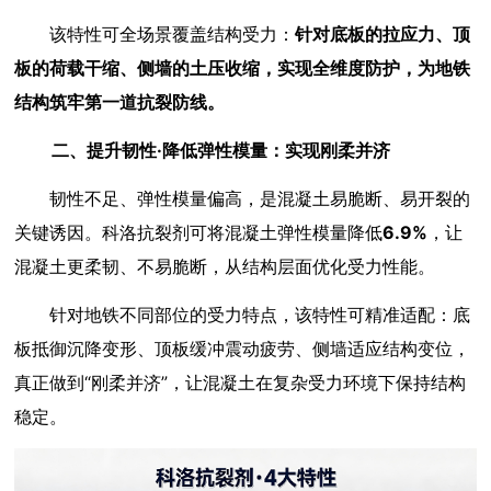
该特性可全场景覆盖结构受力：
针对底板的拉应力、顶
板的荷载干缩、侧墙的土压收缩，实现全维度防护，为地铁
结构筑牢第一道抗裂防线。
二、提升韧性·降低弹性模量：实现刚柔并济
韧性不足、弹性模量偏高，是混凝土易脆断、易开裂的
关键诱因。科洛抗裂剂可将混凝土弹性模量降低
6.9%
，让
混凝土更柔韧、不易脆断，从结构层面优化受力性能。
针对地铁不同部位的受力特点，该特性可精准适配：底
板抵御沉降变形、顶板缓冲震动疲劳、侧墙适应结构变位，
真正做到“刚柔并济”，让混凝土在复杂受力环境下保持结构
稳定。