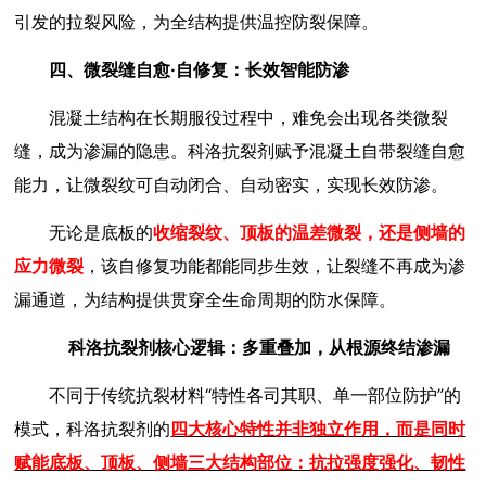
引发的拉裂风险，为全结构提供温控防裂保障。
四、微裂缝自愈·自修复：长效智能防渗
混凝土结构在长期服役过程中，难免会出现各类微裂
缝，成为渗漏的隐患。科洛抗裂剂赋予混凝土自带裂缝自愈
能力，让微裂纹可自动闭合、自动密实，实现长效防渗。
无论是底板的
收缩裂纹、顶板的温差微裂，还是侧墙的
应力微裂
，该自修复功能都能同步生效，让裂缝不再成为渗
漏通道，为结构提供贯穿全生命周期的防水保障。
科洛抗裂剂核心逻辑：多重叠加，从根源终结渗漏
不同于传统抗裂材料“特性各司其职、单一部位防护”的
模式，科洛抗裂剂的
四大核心特性并非独立作用，而是同时
赋能底板、顶板、侧墙三大结构部位：抗拉强度强化、韧性